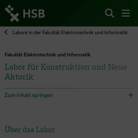
Direkt
zum
Seiteninhalt
Suchen
Me
springen
Labore in der Fakultät Elektrotechnik und Informatik
Fakultät Elektrotechnik und Informatik
Labor für Konstruktion und Neue
Aktorik
Zum Inhalt springen
Über das Labor