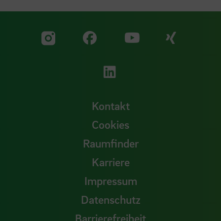
Zu unserer Facebook S
Zu unse
Zu unserer YouTu
Zu unserer Instagram Seite
Zu unserer LinkedI
Kontakt
Cookies
Raumfinder
Karriere
Impressum
Datenschutz
Barrierefreiheit