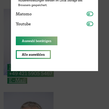
Nutzereinstellungen werden im Local Storage des
Browsers gespeichert.
Matomo
Matomo
Youtube
Youtube
Auswahl bestätigen
Alle auswählen
Prof. Dr.-Ing. Lars Oelschläger
+49 421 5905 5467
E-Mail