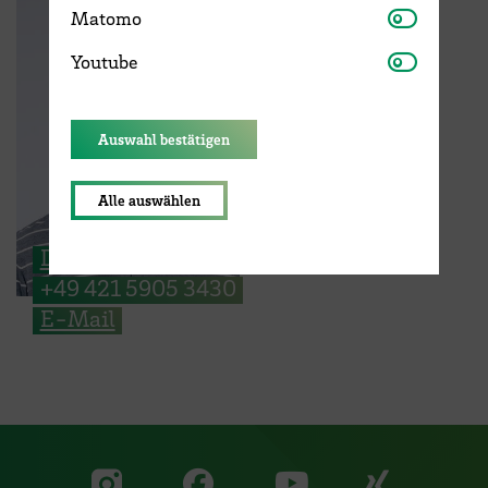
Matomo
Matomo
Youtube
Youtube
Auswahl bestätigen
Alle auswählen
Dipl.-Ing. Harald Würfel
+49 421 5905 3430
E-Mail
Zu unserer Facebook S
Zu unse