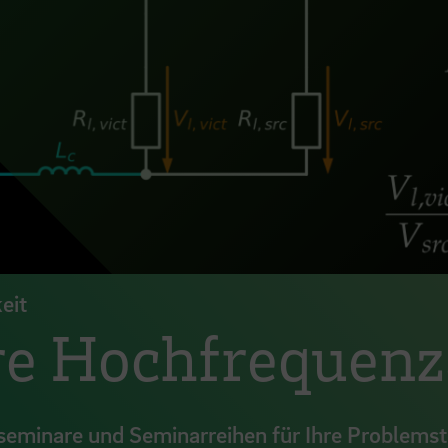
eit
 Hochfrequenz
eminare und Seminarreihen für Ihre Problemst