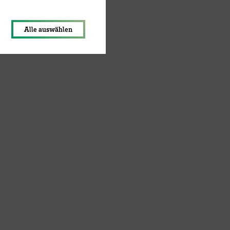
lungen werden im Local Storage
Alle auswählen
denen