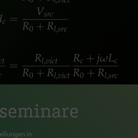
seminare
ellungen in