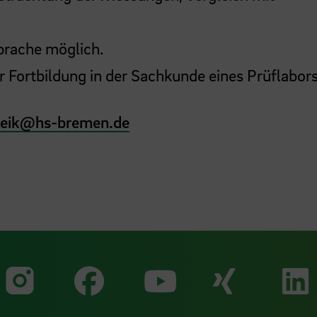
prache möglich.
 Fortbildung in der Sachkunde eines Prüflabor
eik
@
hs-bremen.de
Zu unserer Faceb
Zu uns
Zu unserer Instagram Seit
Zu unserer Yo