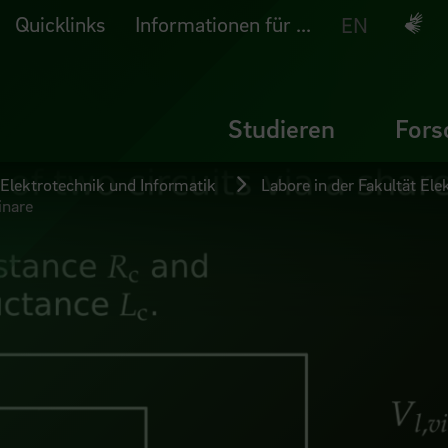
Quicklinks
Informationen für ...
Deuts
EN
Studieren
Fors
 Elektrotechnik und Informatik
Labore in der Fakultät El
nare