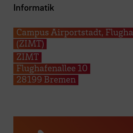
Informatik
Campus Airportstadt, Flugha
(ZIMT)
ZIMT
Flughafenallee 10
28199 Bremen