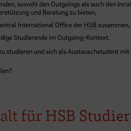
renden, sowohl den Outgoings als auch den Inco
rstützung und Beratung zu bieten,
entral International Office der
HSB
zusammen,
rdige Studierende im Outgoing-Kontext.
 zu studieren und sich als Austauschstudent mit
ilen?
alt für HSB Studie