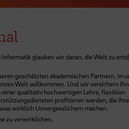
nal
d Informatik glauben wir daran, die Welt zu ent
eren geschätzten akademischen Partnern. In u
ganzen Welt willkommen. Und wir versichern Ihn
einer qualitativ hochwertigen Lehre, flexiblen
stützungsdiensten profitieren werden, die Ihre
twas wirklich Unvergesslichem machen.
e zu verwirklichen,