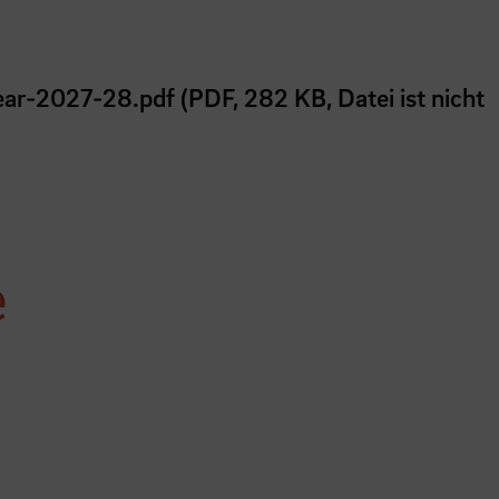
r-2027-28.pdf (PDF, 282 KB, Datei ist nicht
e