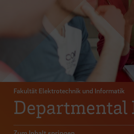
Fakultät Elektrotechnik und Informatik
Departmental I
Zum Inhalt springen