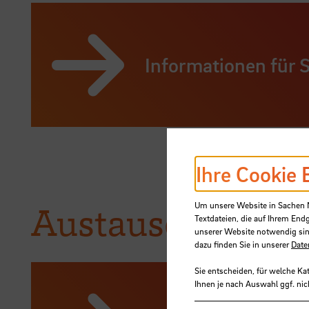
Informationen für 
Ihre Cookie 
Um unsere Website in Sachen Nu
Austauschstudie
Textdateien, die auf Ihrem End
unserer Website notwendig sin
dazu finden Sie in unserer
Date
Sie entscheiden, für welche Ka
Ihnen je nach Auswahl ggf. nic