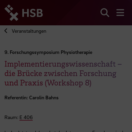
Direkt
zum
Seiteninhalt
Suchen
Me
springen
Veranstaltungen
9. Forschungssymposium Physiotherapie
Implementierungswissenschaft –
die Brücke zwischen Forschung
und Praxis (Workshop 8)
Referentin: Carolin Bahns
Raum:
E 406