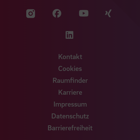
Zu unserer Facebook S
Zu unse
Zu unserer YouTu
Zu unserer Instagram Seite
Zu unserer LinkedI
Kontakt
Cookies
Raumfinder
Karriere
Impressum
Datenschutz
Barrierefreiheit