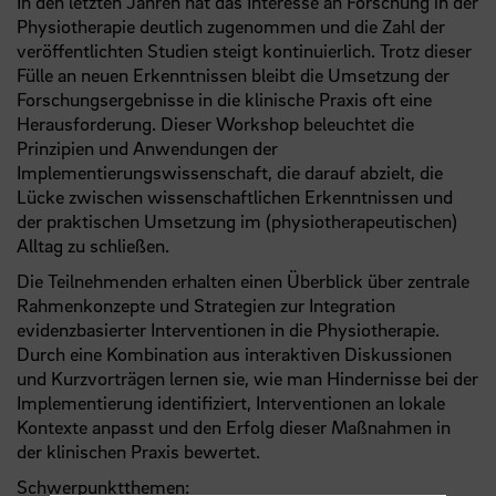
In den letzten Jahren hat das Interesse an Forschung in der
Physiotherapie deutlich zugenommen und die Zahl der
veröffentlichten Studien steigt kontinuierlich. Trotz dieser
Fülle an neuen Erkenntnissen bleibt die Umsetzung der
Forschungsergebnisse in die klinische Praxis oft eine
Herausforderung. Dieser Workshop beleuchtet die
Prinzipien und Anwendungen der
Implementierungswissenschaft, die darauf abzielt, die
Lücke zwischen wissenschaftlichen Erkenntnissen und
der praktischen Umsetzung im (physiotherapeutischen)
Alltag zu schließen.
Die Teilnehmenden erhalten einen Überblick über zentrale
Rahmenkonzepte und Strategien zur Integration
evidenzbasierter Interventionen in die Physiotherapie.
Durch eine Kombination aus interaktiven Diskussionen
und Kurzvorträgen lernen sie, wie man Hindernisse bei der
Implementierung identifiziert, Interventionen an lokale
Kontexte anpasst und den Erfolg dieser Maßnahmen in
der klinischen Praxis bewertet.
Schwerpunktthemen: