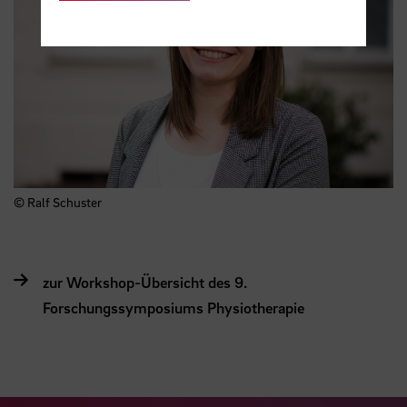
© Ralf Schuster
zur Workshop-Übersicht des 9.
Forschungssymposiums Physiotherapie