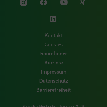
Zu unserer Facebook S
Zu unse
Zu unserer YouTu
Zu unserer Instagram Seite
Zu unserer LinkedI
Kontakt
Cookies
Raumfinder
Karriere
Impressum
Datenschutz
Barrierefreiheit
© HSB - Hochschule Bremen 2026