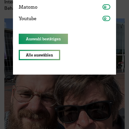
Interventionen, basierend auf Praxiserfahrungen in der
Matomo
Matomo
Behandlung von chronischen Schmerzpatient:innen.
Youtube
Youtube
Auswahl bestätigen
Alle auswählen