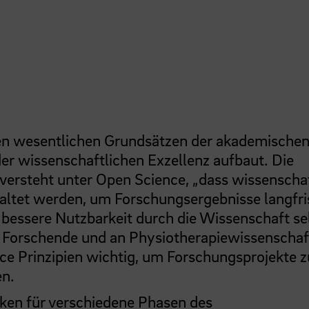
den wesentlichen Grundsätzen der akademische
 der wissenschaftlichen Exzellenz aufbaut. Die
ersteht unter Open Science, „dass wissenschaf
taltet werden, um Forschungsergebnisse langfri
 bessere Nutzbarkeit durch die Wissenschaft se
r Forschende und an Physiotherapiewissenschaf
nce Prinzipien wichtig, um Forschungsprojekte z
en.
en für verschiedene Phasen des