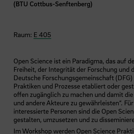
(BTU Cottbus-Senftenberg)
Raum:
E 405
Open Science ist ein Paradigma, das auf 
Freiheit, der Integrität der Forschung und
Deutsche Forschungsgemeinschaft (DFG) v
Praktiken und Prozesse etabliert oder ges
offen zugänglich zu machen und damit die
und andere Akteure zu gewährleisten“. Fü
interessierte Personen sind die Open Scie
gestalten, umzusetzen und zu disseminier
Im Workshop werden Open Science Praktik