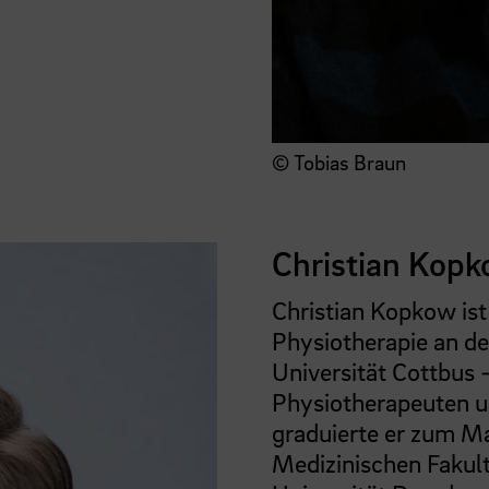
© Tobias Braun
Christian Kop
Christian Kopkow ist
Physiotherapie an d
Universität Cottbus
Physiotherapeuten u
graduierte er zum Ma
Medizinischen Fakult