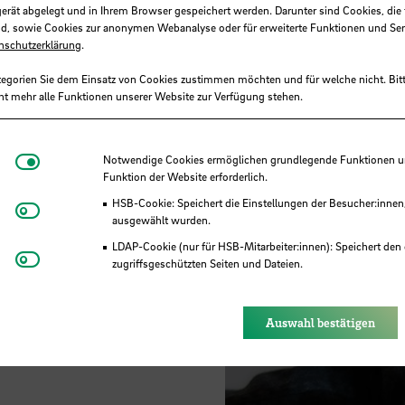
gerät abgelegt und in Ihrem Browser gespeichert werden. Darunter sind Cookies, die 
d, sowie Cookies zur anonymen Webanalyse oder für erweiterte Funktionen und Ser
nschutzerklärung
.
tegorien Sie dem Einsatz von Cookies zustimmen möchten und für welche nicht. Bitt
ht mehr alle Funktionen unserer Website zur Verfügung stehen.
Notwendige Cookies
Notwendige Cookies ermöglichen grundlegende Funktionen und
Funktion der Website erforderlich.
HSB-Cookie: Speichert die Einstellungen der Besucher:innen
Matomo
ausgewählt wurden.
LDAP-Cookie (nur für HSB-Mitarbeiter:innen): Speichert den 
Youtube
zugriffsgeschützten Seiten und Dateien.
Eye-Able®: Es werden keine Cookies gesetzt. Nutzereinstel
des Browsers gespeichert.
Auswahl bestätigen