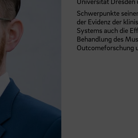
Universität Dresden 
Schwerpunkte seiner 
der Evidenz der kli
Systems auch die Eff
Behandlung des Musk
Outcomeforschung u