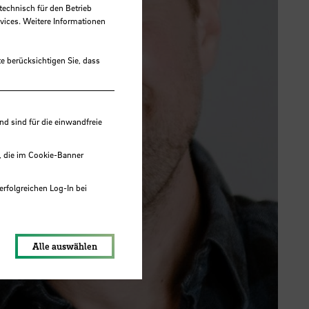
technisch für den Betrieb
vices. Weitere Informationen
e berücksichtigen Sie, dass
 sind für die einwandfreie
, die im Cookie-Banner
erfolgreichen Log-In bei
lungen werden im Local Storage
Alle auswählen