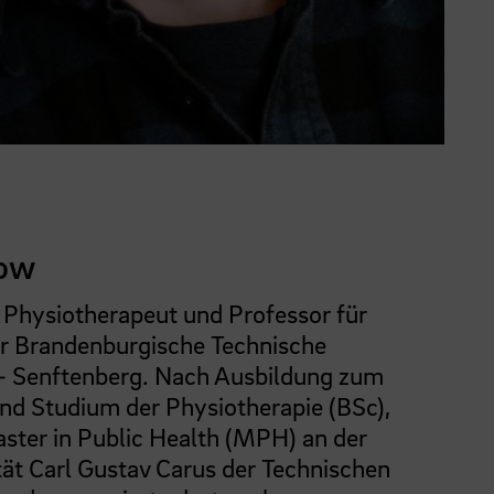
kow
 Physiotherapeut und Professor für
er Brandenburgische Technische
 – Senftenberg. Nach Ausbildung zum
nd Studium der Physiotherapie (BSc),
ster in Public Health (MPH) an der
ät Carl Gustav Carus der Technischen