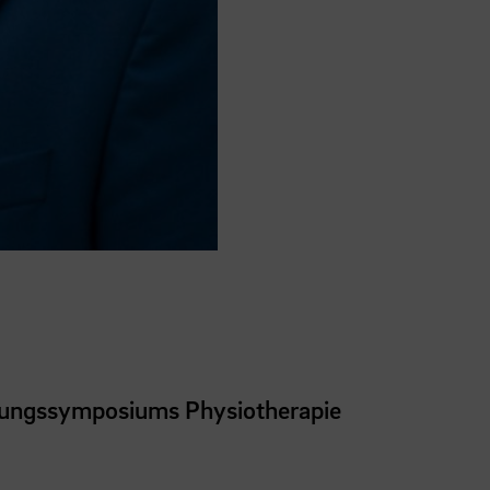
hungssymposiums Physiotherapie