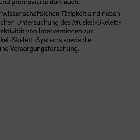
und promovierte dort auch.
wissenschaftlichen Tätigkeit sind neben
nischen Untersuchung des Muskel-Skelett-
ektivität von Interventionen zur
el-Skelett-Systems sowie die
nd Versorgungsforschung.