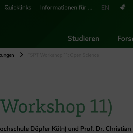
Quicklinks
Informationen für ...
Deuts
EN
Studieren
Fors
ltungen
FSPT Workshop 11: Open Science
(Workshop 11)
Hochschule Döpfer Köln) und Prof. Dr. Christia