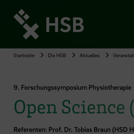
Direkt
zum
Seiteninhalt
springen
Startseite
Die HSB
Aktuelles
Veransta
9. Forschungssymposium Physiotherapie
Open Science 
Referenten: Prof. Dr. Tobias Braun (HSD 