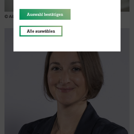
Auswahl bestätigen
© Aileen Rogge
Alle auswählen