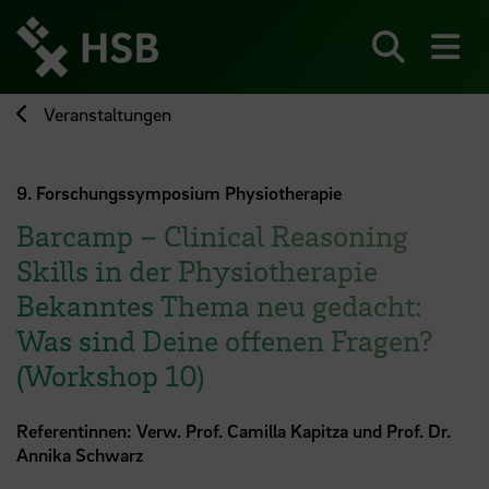
Direkt
zum
Seiteninhalt
Suchen
Me
springen
Veranstaltungen
9. Forschungssymposium Physiotherapie
Barcamp – Clinical Reasoning
Skills in der Physiotherapie
Bekanntes Thema neu gedacht:
Was sind Deine offenen Fragen?
(Workshop 10)
Referentinnen: Verw. Prof. Camilla Kapitza und Prof. Dr.
Annika Schwarz