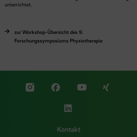
unterrichtet.
zur Workshop-Übersicht des 9.
Forschungssymposiums Physiotherapie
Zu unserer Facebook S
Zu unse
Zu unserer YouTu
Zu unserer Instagram Seite
Zu unserer LinkedI
Kontakt