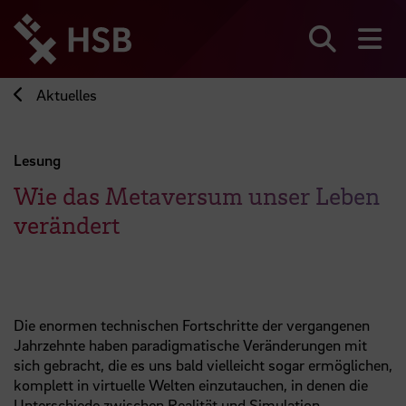
Direkt
zum
Seiteninhalt
Suchen
Me
springen
Aktuelles
Lesung
Wie das Metaversum unser Leben
verändert
Die enormen technischen Fortschritte der vergangenen
Jahrzehnte haben paradigmatische Veränderungen mit
sich gebracht, die es uns bald vielleicht sogar ermöglichen,
komplett in virtuelle Welten einzutauchen, in denen die
Unterschiede zwischen Realität und Simulation