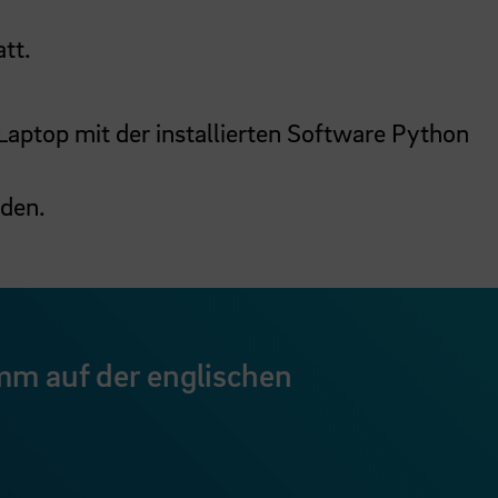
att.
aptop mit der installierten Software Python
den.
mm auf der englischen