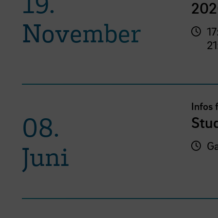
19.
202
November
17
21
Infos 
08.
Stu
Ga
Juni