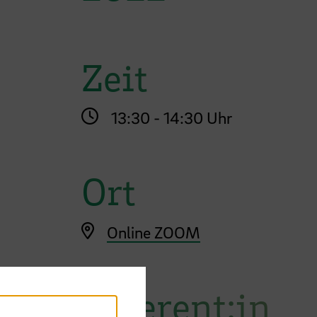
Zeit
13:30 - 14:30 Uhr
Ort
Online ZOOM
Referent:in