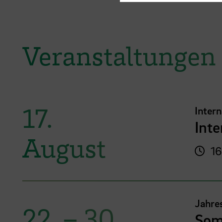
Veranstaltungen
17.
Inter
Int
August
16
Jahre
22.
–
30.
Som