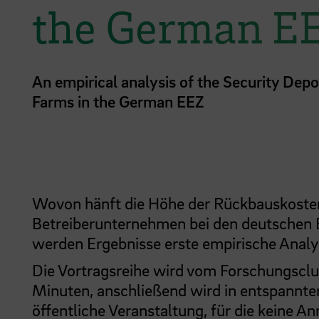
the German E
An empirical analysis of the Security Dep
Farms in the German EEZ
Wovon hänft die Höhe der Rückbauskosten
Betreiberunternehmen bei den deutschen 
werden Ergebnisse erste empirische Analys
Die Vortragsreihe wird vom Forschungsclu
Minuten, anschließend wird in entspannter
öffentliche Veranstaltung, für die keine