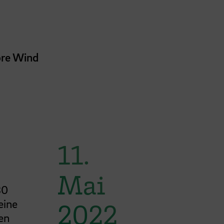
ore Wind
11.
Mai
30
eine
2022
en