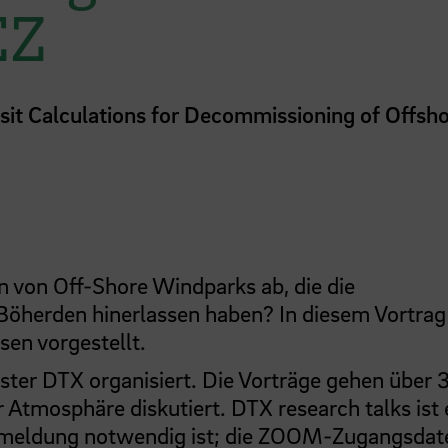
EZ
osit Calculations for Decommissioning of Offsh
 von Off-Shore Windparks ab, die die
Böherden hinerlassen haben? In diesem Vortrag
en vorgestellt.
ster DTX organisiert. Die Vorträge gehen über 
 Atmosphäre diskutiert. DTX research talks ist 
 Anmeldung notwendig ist; die ZOOM-Zugangsdat