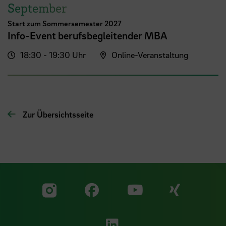
September
Start zum Sommersemester 2027
Info-Event berufsbegleitender MBA
18:30 - 19:30 Uhr
Online-Veranstaltung
Zur Übersichtsseite
Zu unserer Facebook S
Zu unse
Zu unserer YouTu
Zu unserer Instagram Seite
Zu unserer LinkedI