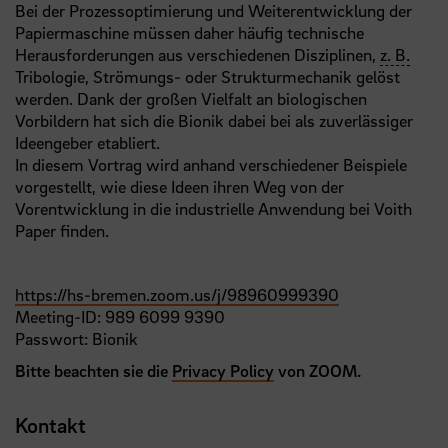
Bei der Prozessoptimierung und Weiterentwicklung der
Papiermaschine müssen daher häufig technische
Herausforderungen aus verschiedenen Disziplinen,
z. B.
Tribologie, Strömungs- oder Strukturmechanik gelöst
werden. Dank der großen Vielfalt an biologischen
Vorbildern hat sich die Bionik dabei bei als zuverlässiger
Ideengeber etabliert.
In diesem Vortrag wird anhand verschiedener Beispiele
vorgestellt, wie diese Ideen ihren Weg von der
Vorentwicklung in die industrielle Anwendung bei Voith
Paper finden.
https://hs-bremen.zoom.us/j/98960999390
Meeting-ID: 989 6099 9390
Passwort: Bionik
Bitte beachten sie die
Privacy Policy
von ZOOM.
Kontakt