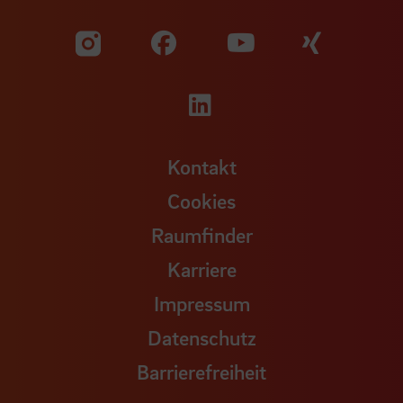
Zu unserer Facebook S
Zu unse
Zu unserer YouTu
Zu unserer Instagram Seite
Zu unserer LinkedI
Kontakt
Cookies
Raumfinder
Karriere
Impressum
Datenschutz
Barrierefreiheit