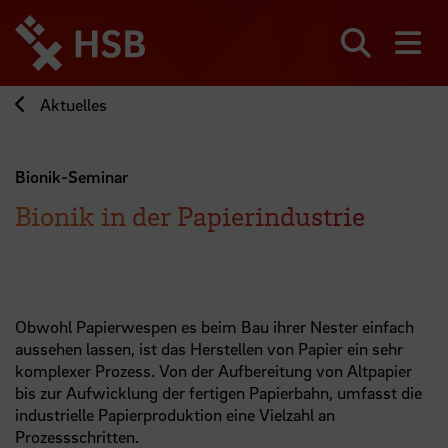
Direkt
zum
Seiteninhalt
Suchen
Me
springen
Aktuelles
Bionik-Seminar
Bionik in der Papierindustrie
Obwohl Papierwespen es beim Bau ihrer Nester einfach
aussehen lassen, ist das Herstellen von Papier ein sehr
komplexer Prozess. Von der Aufbereitung von Altpapier
bis zur Aufwicklung der fertigen Papierbahn, umfasst die
industrielle Papierproduktion eine Vielzahl an
Prozessschritten.