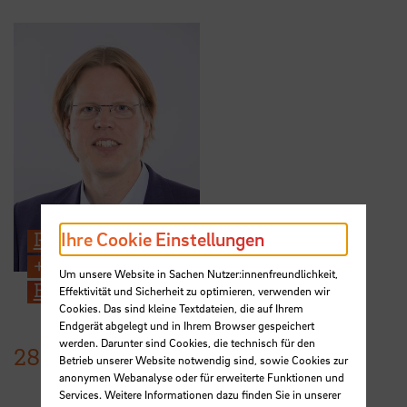
Prof. Dr. Albert Baars
Ihre Cookie Einstellungen
+49 421 5905 2749
Um unsere Website in Sachen Nutzer:innenfreundlichkeit,
E-Mail
Effektivität und Sicherheit zu optimieren, verwenden wir
Cookies. Das sind kleine Textdateien, die auf Ihrem
Endgerät abgelegt und in Ihrem Browser gespeichert
werden. Darunter sind Cookies, die technisch für den
28.
Juni
2022
Betrieb unserer Website notwendig sind, sowie Cookies zur
anonymen Webanalyse oder für erweiterte Funktionen und
Services. Weitere Informationen dazu finden Sie in unserer