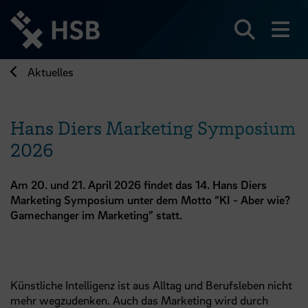
Direkt
zum
Seiteninhalt
Suchen
Me
springen
Aktuelles
Hans Diers Marketing Symposium
2026
Am 20. und 21. April 2026 findet das 14. Hans Diers
Marketing Symposium unter dem Motto “KI - Aber wie?
Gamechanger im Marketing” statt.
Künstliche Intelligenz ist aus Alltag und Berufsleben nicht
mehr wegzudenken. Auch das Marketing wird durch