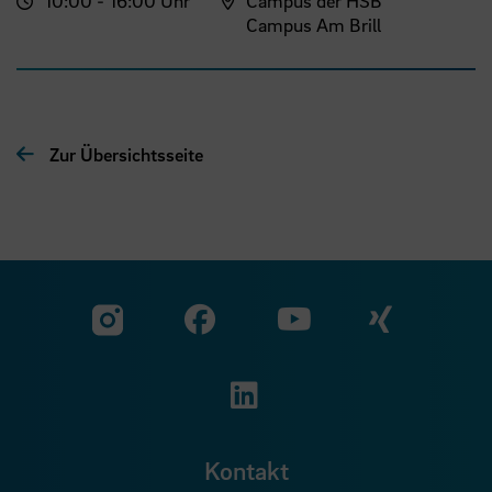
10:00 - 16:00 Uhr
Campus der HSB
Campus Am Brill
Zur Übersichtsseite
Zu unserer Facebook S
Zu unse
Zu unserer YouTu
Zu unserer Instagram Seite
Zu unserer LinkedI
Kontakt