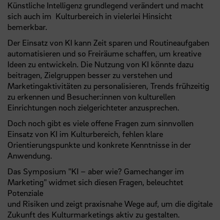
Künstliche Intelligenz grundlegend verändert und macht
sich auch im Kulturbereich in vielerlei Hinsicht
bemerkbar.
Der Einsatz von KI kann Zeit sparen und Routineaufgaben
automatisieren und so Freiräume schaffen, um kreative
Ideen zu entwickeln. Die Nutzung von KI könnte dazu
beitragen, Zielgruppen besser zu verstehen und
Marketingaktivitäten zu personalisieren, Trends frühzeitig
zu erkennen und Besucher:innen von kulturellen
Einrichtungen noch zielgerichteter anzusprechen.
Doch noch gibt es viele offene Fragen zum sinnvollen
Einsatz von KI im Kulturbereich, fehlen klare
Orientierungspunkte und konkrete Kenntnisse in der
Anwendung.
Das Symposium "KI – aber wie? Gamechanger im
Marketing" widmet sich diesen Fragen, beleuchtet
Potenziale
und Risiken und zeigt praxisnahe Wege auf, um die digitale
Zukunft des Kulturmarketings aktiv zu gestalten.