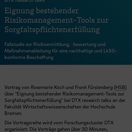
Eignung bestehender
Risikomanagement-­Tools zur
Sorgfaltspflichtenerfüllung
Fallstudie zur Risikoermittlung, -bewertung und
Maßnahmenableitung für eine nachhaltige und LkSG-
konforme Beschaffung
Vortrag von
Rosemarie Koch und Frank Fürstenberg
(
HSB
)
über "Eignung bestehender Risikomanagement-Tools zur
Sorgfaltspflichtenerfüllung" bei DTX research talks an der
Fakultät Wirtschaftswissenschaften der Hochschule
Bremen.
Die Vortragsreihe wird vom Forschungscluster DTX
organisiert. Die Vorträge gehen über 30 Minuten,