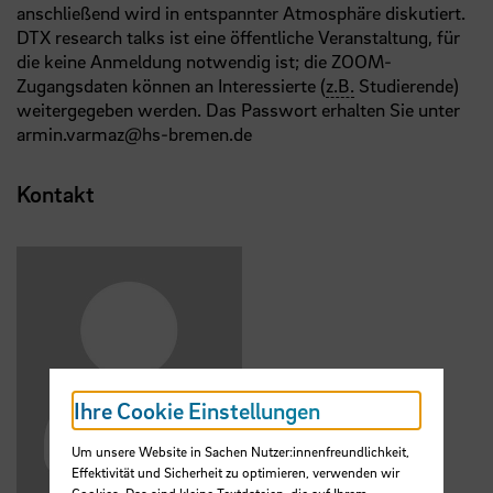
anschließend wird in entspannter Atmosphäre diskutiert.
DTX research talks ist eine öffentliche Veranstaltung, für
die keine Anmeldung notwendig ist; die ZOOM-
Zugangsdaten können an Interessierte (
z.B.
Studierende)
weitergegeben werden. Das Passwort erhalten Sie unter
armin.varmaz@hs-bremen.de
Kontakt
Ihre Cookie Einstellungen
Um unsere Website in Sachen Nutzer:innenfreundlichkeit,
Effektivität und Sicherheit zu optimieren, verwenden wir