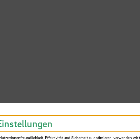
Einstellungen
tzer:innenfreundlichkeit, Effektivität und Sicherheit zu optimieren, verwenden wir 