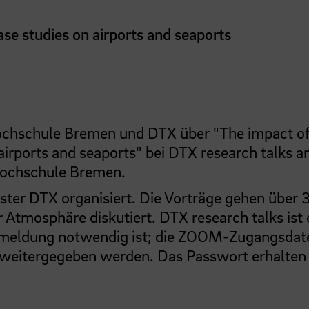
se studies on airports and seaports
chschule Bremen und DTX über "The impact o
airports and seaports" bei DTX research talks a
Hochschule Bremen.
ster DTX organisiert. Die Vorträge gehen über 
 Atmosphäre diskutiert. DTX research talks ist 
 Anmeldung notwendig ist; die ZOOM-Zugangsdat
 weitergegeben werden. Das Passwort erhalten