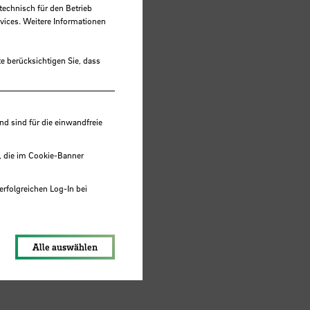
technisch für den Betrieb
vices. Weitere Informationen
e berücksichtigen Sie, dass
 sind für die einwandfreie
, die im Cookie-Banner
erfolgreichen Log-In bei
lungen werden im Local Storage
Alle auswählen