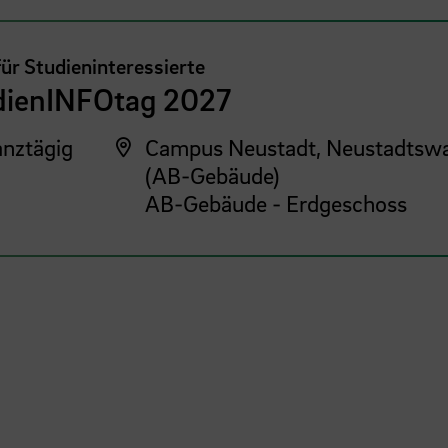
für Studieninteressierte
dienINFOtag 2027
nztägig
Campus Neustadt, Neustadtswa
(AB-Gebäude)
AB-Gebäude - Erdgeschoss