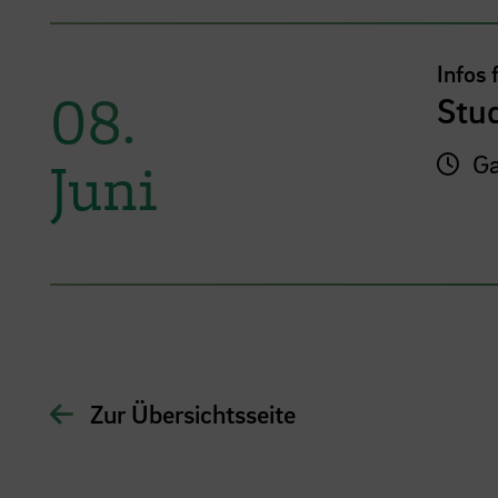
Infos 
08.
Stu
Ga
Juni
Zur Übersichtsseite