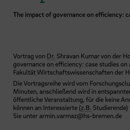
The impact of governance on efficiency: ca
Vortrag von
Dr.
Shravan Kumar von der Ho
governance on efficiency: case studies on 
Fakultät Wirtschaftswissenschaften der 
Die Vortragsreihe wird vom Forschungsclu
Minuten, anschließend wird in entspannter
öffentliche Veranstaltung, für die keine
können an Interessierte (
z.B.
Studierende)
Sie unter armin.varmaz@hs-bremen.de