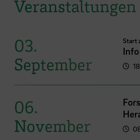
Veranstaltungen
03.
Start
Inf
September
18
For
06.
Her
November
08