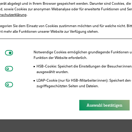
gerät abgelegt und in Ihrem Browser gespeichert werden. Darunter sind Cookies, die 
d, sowie Cookies zur anonymen Webanalyse oder für erweiterte Funktionen und Ser
nschutzerklärung
.
tegorien Sie dem Einsatz von Cookies zustimmen möchten und für welche nicht. Bitt
ht mehr alle Funktionen unserer Website zur Verfügung stehen.
Notwendige Cookies
Notwendige Cookies ermöglichen grundlegende Funktionen und
Funktion der Website erforderlich.
HSB-Cookie: Speichert die Einstellungen der Besucher:innen
Matomo
ausgewählt wurden.
LDAP-Cookie (nur für HSB-Mitarbeiter:innen): Speichert den 
Youtube
zugriffsgeschützten Seiten und Dateien.
Eye-Able®: Es werden keine Cookies gesetzt. Nutzereinstel
des Browsers gespeichert.
Auswahl bestätigen