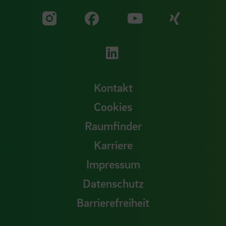
Zu unserer Facebook S
Zu unse
Zu unserer YouTu
Zu unserer Instagram Seite
Zu unserer LinkedI
Kontakt
Cookies
Raumfinder
Karriere
Impressum
Datenschutz
Barrierefreiheit