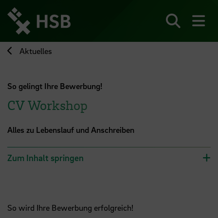
Direkt
zum
Seiteninhalt
Suchen
Me
springen
Aktuelles
So gelingt Ihre Bewerbung!
CV Workshop
Alles zu Lebenslauf und Anschreiben
Zum Inhalt springen
So wird Ihre Bewerbung erfolgreich!