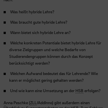
Was heißt hybride Lehre?
Was braucht gute hybride Lehre?
Wann bietet sich hybride Lehre an?
Welche konkreten Potentiale bietet hybride Lehre für
diverse Zielgruppen und welche Bedarfe von
Studierendengruppen können durch das Konzept
berücksichtigt werden?
Welchen Aufwand bedeutet das für Lehrende? Wie
kann er möglichst gering gehalten werden?
Und wie kann eine Umsetzung an der
HSB
erfolgen?
Anna Peschke (
ZLL
/AddInno) gibt außerdem einen
Überblick zu Supportangeboten an der
HSB
. Zum Schluss