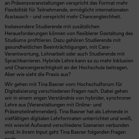
an Präsenzveranstaltungen verspricht das Format mehr
Flexibilität für Teilnehmende, ermöglicht internationalen
Austausch - und verspricht mehr Chancengleichheit.
Insbesondere Studierende mit zusätzlichen
Herausforderungen können von flexiblerer Gestaltung des
Studiums profitieren. Dazu gehören Studierende mit
gesundheitlichen Beeinträchtigungen, mit Care-
Verantwortung, Lohnarbeit oder auch Studierende mit
Sprachbarrieren. Hybride Lehre kann so zu mehr Inklusion
und Chancengerechtigkeit an der Hochschule beitragen.
Aber wie sieht die Praxis aus?
Wir gehen mit Tina Basner vom Hochschulforum für
Digitalisierung verschiedenen Fragen nach. Dabei gehen
wir in einem engen Verständnis von hybrider, synchroner
Lehre aus (Veranstaltungen mit Online- und
Präsenzteilnehmenden). Tina Basner hat als Lehrende in
vielfältigen digitalen Lehrformaten unterrichtet und weiß,
mit wieviel Aufwand verschiedene Szenarien verbunden
sind. In ihrem Input geht Tina Basner folgenden Fragen
nach: