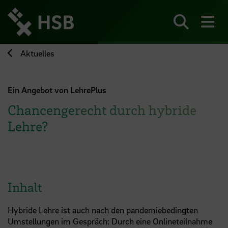
Direkt
zum
Seiteninhalt
Suchen
Me
springen
Aktuelles
Ein Angebot von LehrePlus
Chancengerecht durch hybride
Lehre?
Inhalt
Hybride Lehre ist auch nach den pandemiebedingten
Umstellungen im Gespräch: Durch eine Onlineteilnahme