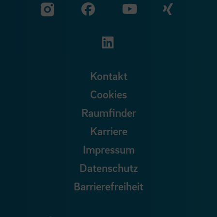
Zu unserer Facebook S
Zu unse
Zu unserer YouTu
Zu unserer Instagram Seite
Zu unserer LinkedI
Kontakt
Cookies
Raumfinder
Karriere
Impressum
Datenschutz
Barrierefreiheit