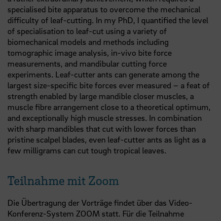
specialised bite apparatus to overcome the mechanical
difficulty of leaf-cutting. In my PhD, I quantified the level
of specialisation to leaf-cut using a variety of
biomechanical models and methods including
tomographic image analysis, in-vivo bite force
measurements, and mandibular cutting force
experiments. Leaf-cutter ants can generate among the
largest size-specific bite forces ever measured – a feat of
strength enabled by large mandible closer muscles, a
muscle fibre arrangement close to a theoretical optimum,
and exceptionally high muscle stresses. In combination
with sharp mandibles that cut with lower forces than
pristine scalpel blades, even leaf-cutter ants as light as a
few milligrams can cut tough tropical leaves.
Teilnahme mit Zoom
Die Übertragung der Vorträge findet über das Video-
Konferenz-System ZOOM statt. Für die Teilnahme