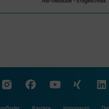
AB-Gebäude - Erdgeschoss
Zu unserer Faceb
Zu uns
Zu unserer Instagram Seit
Zu unserer Yo
umfinder
Karriere
Impressum
Da