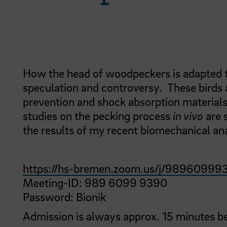
How the head of woodpeckers is adapted to
speculation and controversy. These birds 
prevention and shock absorption materials
studies on the pecking process
in vivo
are s
the results of my recent biomechanical ana
https://hs-bremen.zoom.us/j/98960999
Meeting-ID: 989 6099 9390
Password: Bionik
Admission is always approx. 15 minutes be