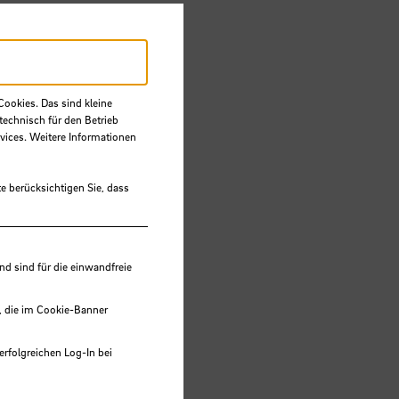
Cookies. Das sind kleine
technisch für den Betrieb
vices. Weitere Informationen
e berücksichtigen Sie, dass
 sind für die einwandfreie
, die im Cookie-Banner
erfolgreichen Log-In bei
lungen werden im Local Storage