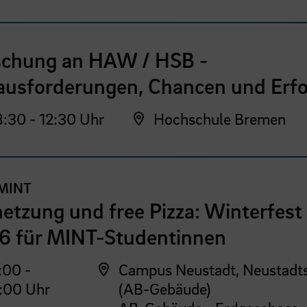
schung an HAW / HSB -
ausforderungen, Chancen und Erfo
:30 - 12:30 Uhr
Hochschule Bremen
MINT
etzung und free Pizza: Winterfest
6 für MINT-Studentinnen
:00 -
Campus Neustadt, Neustadt
:00 Uhr
(AB-Gebäude)