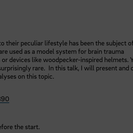
 their peculiar lifestyle has been the subject 
are used as a model system for brain trauma
 or devices like woodpecker-inspired helmets. Y
urprisingly rare. In this talk, I will present and
lyses on this topic.
390
fore the start.