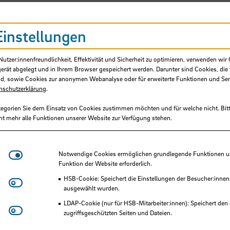
Einstellungen
tzer:innenfreundlichkeit, Effektivität und Sicherheit zu optimieren, verwenden wir 
gerät abgelegt und in Ihrem Browser gespeichert werden. Darunter sind Cookies, die 
d, sowie Cookies zur anonymen Webanalyse oder für erweiterte Funktionen und Ser
nschutzerklärung
.
tegorien Sie dem Einsatz von Cookies zustimmen möchten und für welche nicht. Bitt
ht mehr alle Funktionen unserer Website zur Verfügung stehen.
Notwendige Cookies
Notwendige Cookies ermöglichen grundlegende Funktionen und
Funktion der Website erforderlich.
HSB-Cookie: Speichert die Einstellungen der Besucher:innen
Matomo
ausgewählt wurden.
LDAP-Cookie (nur für HSB-Mitarbeiter:innen): Speichert den 
Youtube
zugriffsgeschützten Seiten und Dateien.
Eye-Able®: Es werden keine Cookies gesetzt. Nutzereinstel