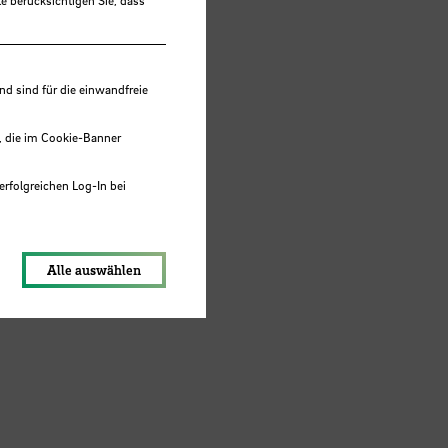
 sind für die einwandfreie
, die im Cookie-Banner
erfolgreichen Log-In bei
lungen werden im Local Storage
Alle auswählen