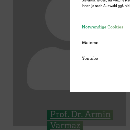
Ihnen je nach Auswahl ggf. nic
Notwendige Cookies
Matomo
Youtube
Prof. Dr. Armin
Varmaz