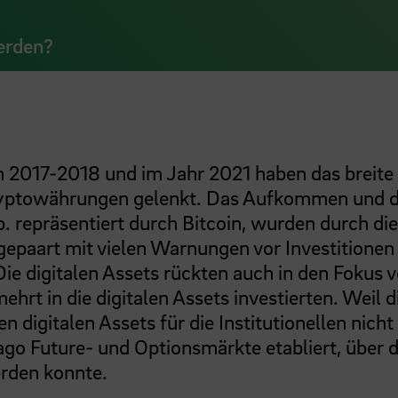
erden?
en 2017-2018 und im Jahr 2021 haben das breite
 Kryptowährungen gelenkt. Das Aufkommen und 
b. repräsentiert durch Bitcoin, wurden durch die
 gepaart mit vielen Warnungen vor Investitionen 
Die digitalen Assets rückten auch in den Fokus 
rt in die digitalen Assets investierten. Weil d
en digitalen Assets für die Institutionellen nicht
ago Future- und Optionsmärkte etabliert, über d
erden konnte.