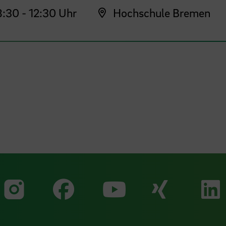
:30 - 12:30 Uhr
Hochschule Bremen
Zu unserer Faceb
Zu uns
Zu unserer Instagram Seit
Zu unserer Yo