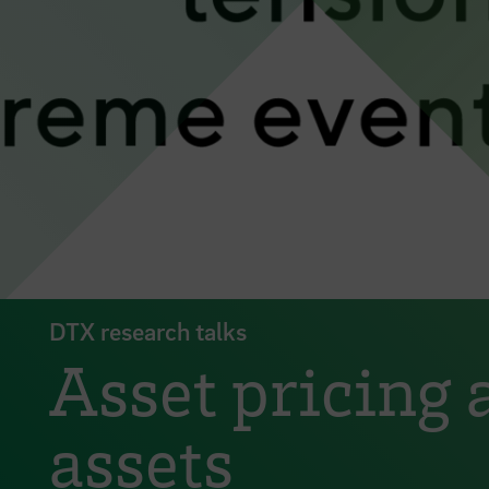
DTX research talks
Asset pricing 
assets