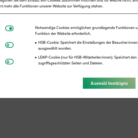
ht mehr alle Funktionen unserer Website zur Verfügung stehen.
Notwendige Cookies
Notwendige Cookies ermöglichen grundlegende Funktionen und
Funktion der Website erforderlich.
HSB-Cookie: Speichert die Einstellungen der Besucher:innen
Matomo
ausgewählt wurden.
LDAP-Cookie (nur für HSB-Mitarbeiter:innen): Speichert den 
Youtube
zugriffsgeschützten Seiten und Dateien.
Eye-Able®: Es werden keine Cookies gesetzt. Nutzereinstel
des Browsers gespeichert.
Auswahl bestätigen