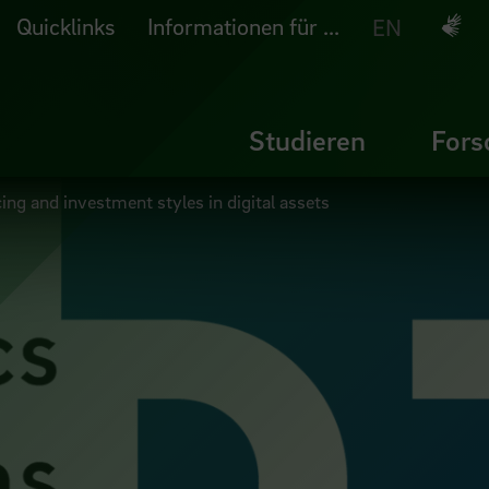
Quicklinks
Informationen für ...
Deuts
EN
Studieren
Fors
cing and investment styles in digital assets