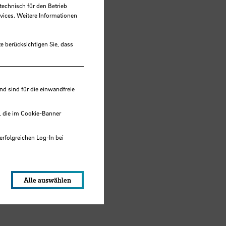
technisch für den Betrieb
vices. Weitere Informationen
e berücksichtigen Sie, dass
 sind für die einwandfreie
, die im Cookie-Banner
erfolgreichen Log-In bei
lungen werden im Local Storage
Alle auswählen