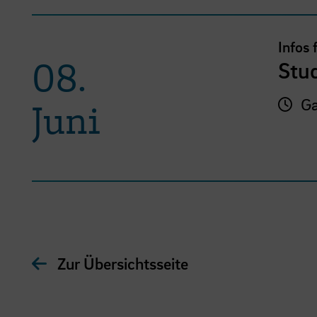
Infos 
08.
Stu
Ga
Juni
Zur Übersichtsseite