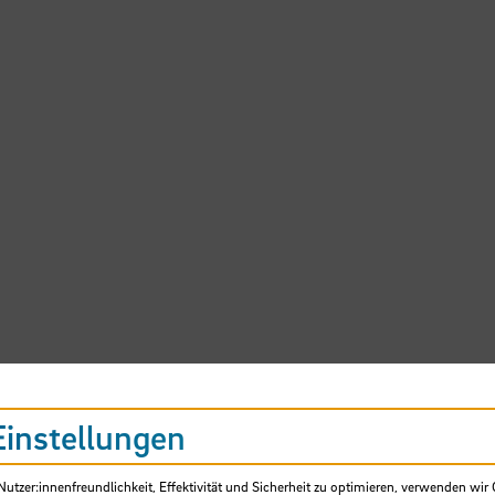
Einstellungen
tzer:innenfreundlichkeit, Effektivität und Sicherheit zu optimieren, verwenden wir 