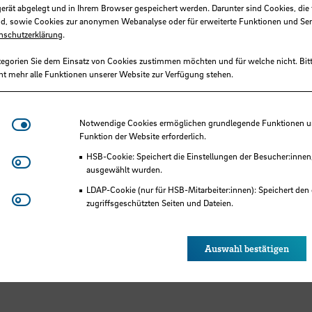
gerät abgelegt und in Ihrem Browser gespeichert werden. Darunter sind Cookies, die 
d, sowie Cookies zur anonymen Webanalyse oder für erweiterte Funktionen und Ser
nschutzerklärung
.
tegorien Sie dem Einsatz von Cookies zustimmen möchten und für welche nicht. Bitt
ht mehr alle Funktionen unserer Website zur Verfügung stehen.
Notwendige Cookies
Notwendige Cookies ermöglichen grundlegende Funktionen und
Funktion der Website erforderlich.
HSB-Cookie: Speichert die Einstellungen der Besucher:innen
Matomo
ausgewählt wurden.
LDAP-Cookie (nur für HSB-Mitarbeiter:innen): Speichert den 
Youtube
zugriffsgeschützten Seiten und Dateien.
Eye-Able®: Es werden keine Cookies gesetzt. Nutzereinstel
des Browsers gespeichert.
Auswahl bestätigen