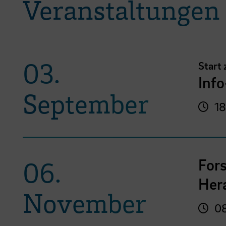
Veranstaltungen
03.
Start
Inf
September
18
For
06.
Her
November
08