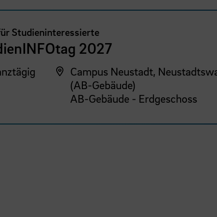
für Studieninteressierte
dienINFOtag 2027
nztägig
Campus Neustadt, Neustadtswa
(AB-Gebäude)
AB-Gebäude - Erdgeschoss