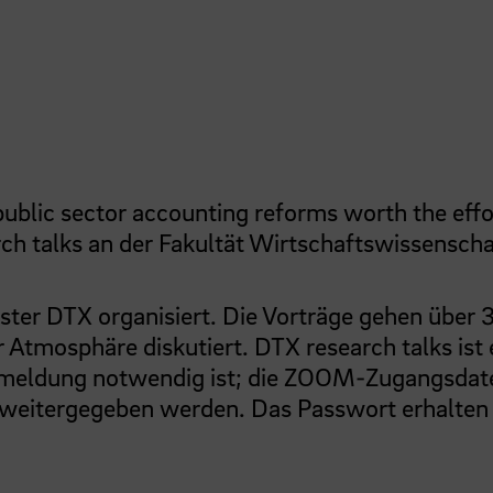
public sector accounting reforms worth the effo
rch talks an der Fakultät Wirtschaftswissensch
ster DTX organisiert. Die Vorträge gehen über 
 Atmosphäre diskutiert. DTX research talks ist 
 Anmeldung notwendig ist; die ZOOM-Zugangsdat
weitergegeben werden. Das Passwort erhalten 