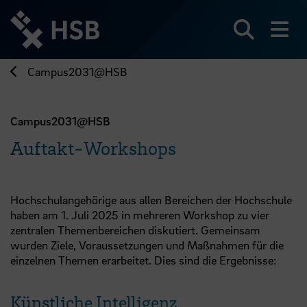
Direkt
zum
Seiteninhalt
Suchen
Me
springen
Campus2031@HSB
Campus2031@HSB
Auftakt-Workshops
Hochschulangehörige aus allen Bereichen der Hochschule
haben am 1. Juli 2025 in mehreren Workshop zu vier
zentralen Themenbereichen diskutiert. Gemeinsam
wurden Ziele, Voraussetzungen und Maßnahmen für die
einzelnen Themen erarbeitet. Dies sind die Ergebnisse:
Künstliche Intelligenz