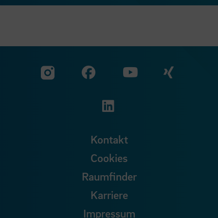
Zu unserer Facebook S
Zu unse
Zu unserer YouTu
Zu unserer Instagram Seite
Zu unserer LinkedI
Kontakt
Cookies
Raumfinder
Karriere
Impressum