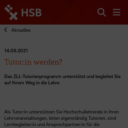
Direkt
zum
Seiteninhalt
Suchen
Me
springen
Aktuelles
14.09.2021
Tutor:in werden?
Das ZLL-Tutorienprogramm unterstützt und begleitet Sie
auf Ihrem Weg in die Lehre
Als Tutor:in unterstützen Sie Hochschullehrende in ihren
Lehrveranstaltungen, leiten eigenständig Tutorien, sind
Lernbegleiter:in und Ansprechpartner:in für die