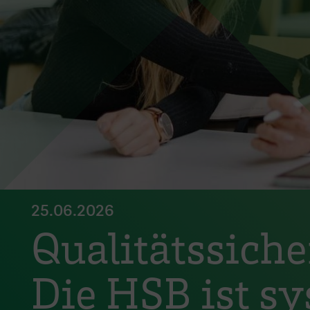
25.06.2026
Qualitätssich
Die HSB ist s