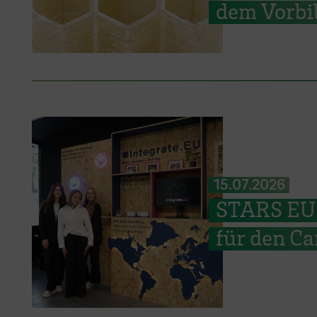
dem Vorbil
15.07.2026
STARS EU: 
für den C