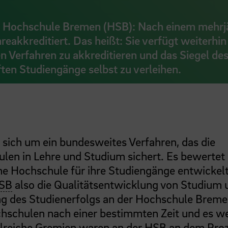
 der Hochschule Bremen (HSB): Nach einem mehrj
akkreditiert. Das heißt: Sie verfügt weiterhin
n Verfahren zu akkreditieren und das Siegel de
ften Studiengänge selbst zu verleihen.
 sich um ein bundesweites Verfahren, das die
len in Lehre und Studium sichert. Es bewertet
ne Hochschule für ihre Studiengänge entwickelt
SB
also die Qualitätsentwicklung von Studium 
ung des Studienerfolgs an der Hochschule Breme
chschulen nach einer bestimmten Zeit und es w
hlreiche Gremien waren an der
HSB
an dem Pro