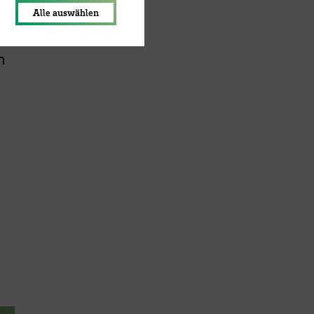
Alle auswählen
gen
h