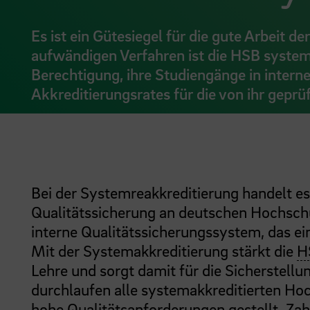
Es ist ein Gütesiegel für die gute Arbeit
aufwändigen Verfahren ist die HSB systemre
Berechtigung, ihre Studiengänge in interne
Akkreditierungsrates für die von ihr geprü
Bei der Systemreakkreditierung handelt es
Qualitätssicherung an deutschen Hochschu
interne Qualitätssicherungssystem, das ei
Mit der Systemakkreditierung stärkt die
H
Lehre und sorgt damit für die Sicherstell
durchlaufen alle systemakkreditierten Ho
hohe Qualitätsanforderungen gestellt. Za