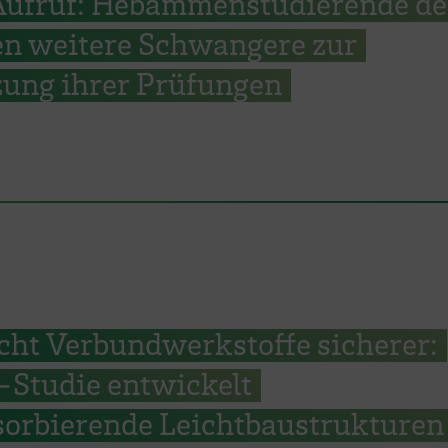
Aufruf: Hebammenstudierende de
n weitere Schwangere zur
zung ihrer Prüfungen
cht Verbundwerkstoffe sicherer:
Studie entwickelt
sorbierende Leichtbaustrukturen