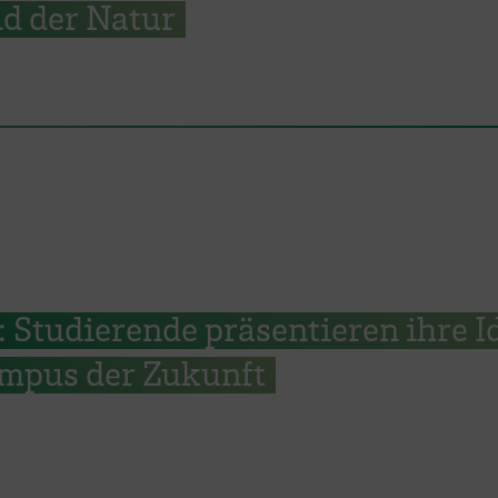
d der Natur
Studierende präsentieren ihre I
ampus der Zukunft