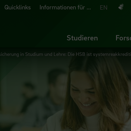
Quicklinks
Informationen für ...
Deuts
EN
Studieren
Fors
sicherung in Studium und Lehre: Die HSB ist systemreakkrediti