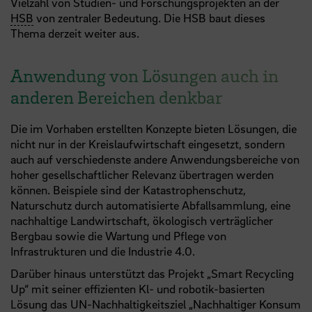
Vielzahl von Studien- und Forschungsprojekten an der
HSB
von zentraler Bedeutung. Die HSB baut dieses
Thema derzeit weiter aus.
Anwendung von Lösungen auch in
anderen Bereichen denkbar
Die im Vorhaben erstellten Konzepte bieten Lösungen, die
nicht nur in der Kreislaufwirtschaft eingesetzt, sondern
auch auf verschiedenste andere Anwendungsbereiche von
hoher gesellschaftlicher Relevanz übertragen werden
können. Beispiele sind der Katastrophenschutz,
Naturschutz durch automatisierte Abfallsammlung, eine
nachhaltige Landwirtschaft, ökologisch verträglicher
Bergbau sowie die Wartung und Pflege von
Infrastrukturen und die Industrie 4.0.
Darüber hinaus unterstützt das Projekt „Smart Recycling
Up“ mit seiner effizienten Kl- und robotik-basierten
Lösung das UN-Nachhaltigkeitsziel „Nachhaltiger Konsum