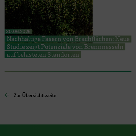
30.06.2026
Nachhaltige Fasern von Brachflächen: Neue
Studie zeigt Potenziale von Brennnesseln
auf belasteten Standorten
Zur Übersichtsseite