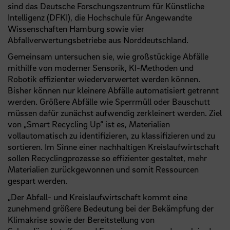
sind das Deutsche Forschungszentrum für Künstliche
Intelligenz (DFKI), die Hochschule für Angewandte
Wissenschaften Hamburg sowie vier
Abfallverwertungsbetriebe aus Norddeutschland.
Gemeinsam untersuchen sie, wie großstückige Abfälle
mithilfe von moderner Sensorik, KI-Methoden und
Robotik effizienter wiederverwertet werden können.
Bisher können nur kleinere Abfälle automatisiert getrennt
werden. Größere Abfälle wie Sperrmüll oder Bauschutt
müssen dafür zunächst aufwendig zerkleinert werden. Ziel
von „Smart Recycling Up“ ist es, Materialien
vollautomatisch zu identifizieren, zu klassifizieren und zu
sortieren. Im Sinne einer nachhaltigen Kreislaufwirtschaft
sollen Recyclingprozesse so effizienter gestaltet, mehr
Materialien zurückgewonnen und somit Ressourcen
gespart werden.
„Der Abfall- und Kreislaufwirtschaft kommt eine
zunehmend größere Bedeutung bei der Bekämpfung der
Klimakrise sowie der Bereitstellung von