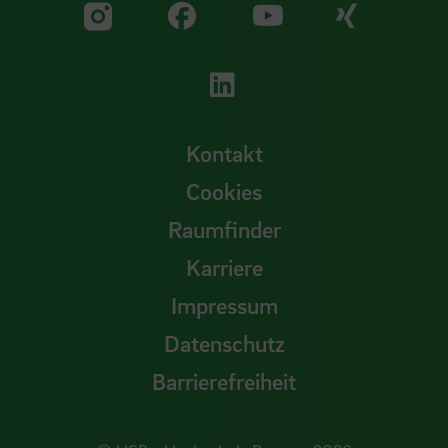
Zu unserer Facebook S
Zu unse
Zu unserer YouTu
Zu unserer Instagram Seite
Zu unserer LinkedI
Kontakt
Cookies
Raumfinder
Karriere
Impressum
Datenschutz
Barrierefreiheit