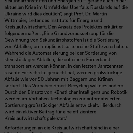
Sekundärrohstoffen und Energien zu – gerade auch in der
aktuellen Krise im Umfeld des Überfalls Russlands auf die
Ukraine wird dies deutlich“, sagt
Prof.
Dr. Martin
Wittmaier, Leiter des Instituts für Energie und
Kreislaufwirtschaft. Den Ansatz des Projektes erklärt er
folgendermaßen: „Eine Grundvoraussetzung für die
Gewinnung von Sekundärrohstoffen ist die Sortierung
von Abfällen, um möglichst sortenreine Stoffe zu erhalten.
Während die Automatisierung bei der Sortierung von
kleinstückigen Abfällen, die auf einem Förderband
transportiert werden können, in den letzten Jahrzehnten
rasante Fortschritte gemacht hat, werden großstückige
Abfälle wie vor 50 Jahren mit Baggern und Kränen
sortiert. Das Vorhaben Smart Recycling will dies ändern.
Durch den Einsatz von Künstlicher Intelligenz und Robotik
werden im Vorhaben Technologien zur automatisierten
Sortierung großstückiger Abfälle entwickelt. Hierdurch
wird ein aktiver Beitrag für eine effizientere
Kreislaufwirtschaft geleistet.“
Anforderungen an die Kreislaufwirtschaft sind in einer