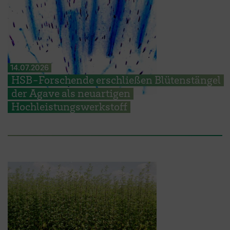
14.07.2026
HSB-Forschende erschließen Blütenstängel
der Agave als neuartigen
Hochleistungswerkstoff