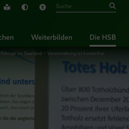
che Gebärdensprache
Leichte Sprache
Dunkel-Modus
Visuelle Hilfe
Suche
chen
Weiterbilden
Die HSB
 Februar im Saarland – Veranstaltung ist kostenfrei