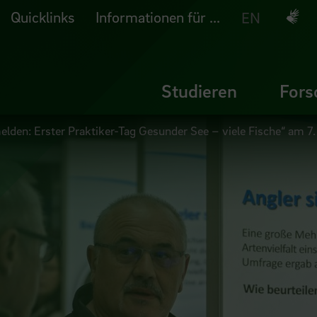
Quicklinks
Informationen für ...
Deuts
EN
Studieren
Fors
elden: Erster Praktiker-Tag Gesunder See – viele Fische“ am 7.