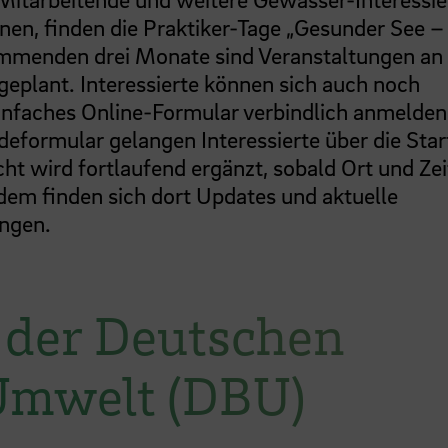
en, finden die Praktiker-Tage „Gesunder See – 
ommenden drei Monate sind Veranstaltungen an
eplant. Interessierte können sich auch noch
 einfaches Online-Formular verbindlich anmelden
formular gelangen Interessierte über die Star
cht wird fortlaufend ergänzt, sobald Ort und Zei
dem finden sich dort Updates und aktuelle
ngen.
 der Deutschen
Umwelt (DBU)