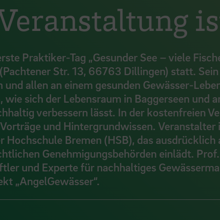
Veranstaltung is
rste Praktiker-Tag „Gesunder See – viele Fische
(Pachtener Str. 13, 66763 Dillingen) statt. Sein 
n und allen an einem gesunden Gewässer-Leb
en, wie sich der Lebensraum in Baggerseen und 
ltig verbessern lässt. In der kostenfreien Ve
, Vorträge und Hintergrundwissen. Veranstalter 
r Hochschule Bremen (HSB), das ausdrücklich
htlichen Genehmigungsbehörden einlädt. Prof
aftler und Experte für nachhaltiges Gewässer
jekt „AngelGewässer“.