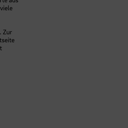
viele
. Zur
tseite
t