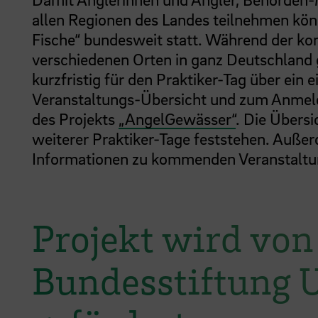
allen Regionen des Landes teilnehmen könn
Fische“ bundesweit statt. Während der k
verschiedenen Orten in ganz Deutschland g
kurzfristig für den Praktiker-Tag über ein
Veranstaltungs-Übersicht und zum Anmelde
des Projekts
„AngelGewässer“
. Die Übersi
weiterer Praktiker-Tage feststehen. Außer
Informationen zu kommenden Veranstaltu
Projekt wird von
Bundesstiftung 