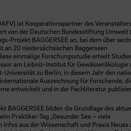
AFV) ist Kooperationspartner des Veranstalter
dert von der Deutschen Bundesstiftung Umwelt
ngs-Projekt BAGGERSEE an, bei dem über sech
t an 20 niedersächsischen Baggerseen
iese einmalige Forschungsstudie erhielt Studien
essor am Leibniz-Institut für Gewässerökologie
-Universität zu Berlin, in diesem Jahr den nati
 internationale Auszeichnung für Forschende, di
entwickelt und in der Fachliteratur publizier
ekt BAGGERSEE bilden die Grundlage des aktue
im Praktiker-Tag „Gesunder See – viele
n Infos aus der Wissenschaft und Praxis Neues