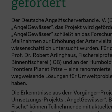
gefördert
Der Deutsche Angelfischerverband e. V. (D
„AngelGewässer“, das Projekt wird geför
„AngelGewässer“ schließt an das Forschu
Maßnahmen zur Erhöhung der Artenvielfal
wissenschaftlich untersucht wurden. Für d
Prof. Dr. Robert Arlinghaus, Fischereiprof
Binnenfischerei (IGB) und an der Humboldt
Frontiers Planet Prize – eine renommierte
wegweisende Lösungen für Umweltprobleme 
haben.
Die Erkenntnisse aus dem Vorgänger-Proj
Umsetzungs-Projekts „AngelGewässer“. Be
Fische“ können Teilnehmende mit aktuelle