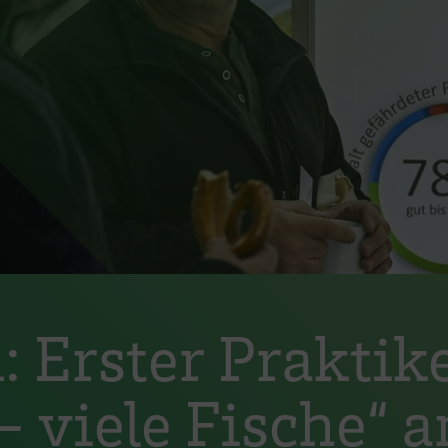
: Erster Praktik
 viele Fische“ a