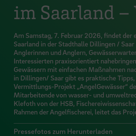
im Saarland – 
Am Samstag, 7. Februar 2026, findet der e
Saarland in der Stadthalle Dillingen / Saar 
Anglerinnen und Anglern, Gewässerwarte
Interessierten praxisorientiert nahebring
Gewässern mit einfachen Maßnahmen nachha
in Dillingen/ Saar gibt es praktische Tipps
Vermittlungs-Projekt „AngelGewässer“ de
Mitarbeitende von wasser- und umweltrec
Klefoth von der HSB, Fischereiwissensch
Rahmen der Angelfischerei, leitet das Pro
Pressefotos zum Herunterladen