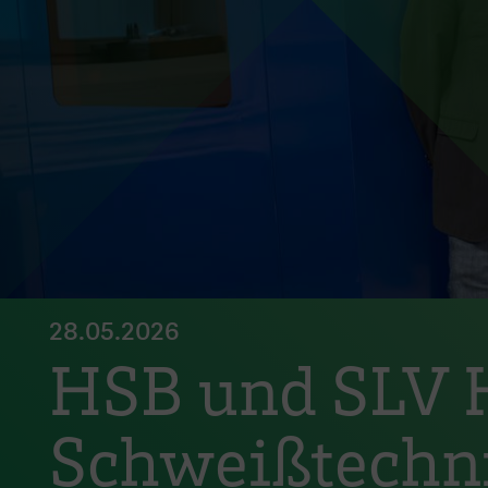
28.05.2026
HSB und SLV 
Schweißtechni