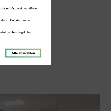
 sind für die einwandfreie
, die im Cookie-Banner
für die
erfolgreichen Log-In bei
lungen werden im Local Storage
Alle auswählen