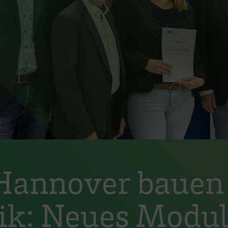
Hannover bauen 
k: Neues Modul