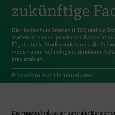
zukünftige Fa
Die Hochschule Bremen (HSB) und die Sch
starten eine neue, praxisnahe Kooperation.
Fügetechnik. Studierende lernen die Schwei
modernsten Technologien, simulieren Sch
praxisnah an.
Pressefoto zum Herunterladen
Die Fügetechnik ist ein zentraler Bereich