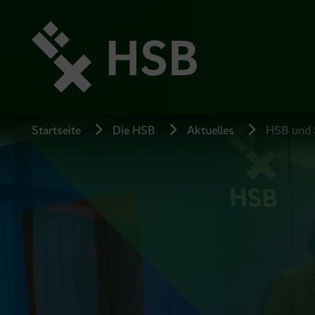
Direkt
zum
Seiteninhalt
springen
Startseite
Die HSB
Aktuelles
HSB und S