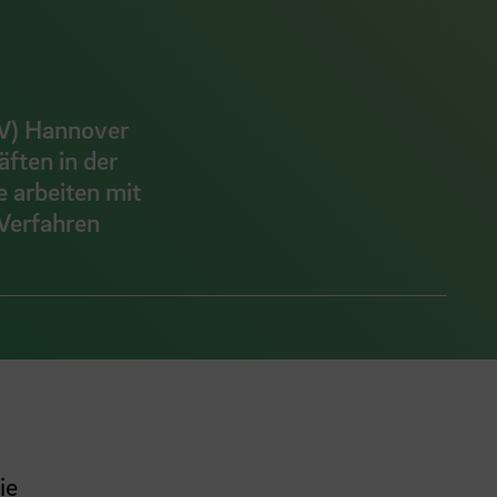
LV) Hannover
äften in der
e arbeiten mit
Verfahren
ie