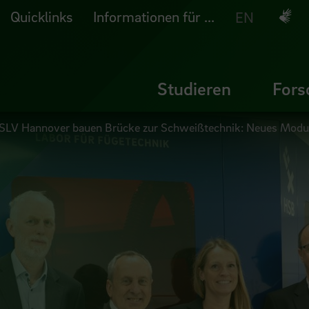
Quicklinks
Informationen für ...
Deuts
EN
Studieren
Fors
LV Hannover bauen Brücke zur Schweißtechnik: Neues Modul 