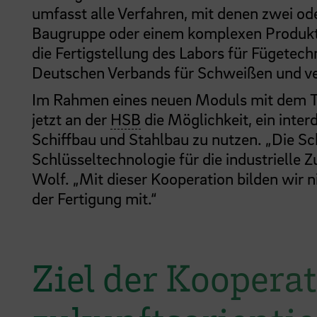
umfasst alle Verfahren, mit denen zwei ode
Baugruppe oder einem komplexen Produkt
die Fertigstellung des Labors für Fügetech
Deutschen Verbands für Schweißen und v
Im Rahmen eines neuen Moduls mit dem T
jetzt an der
HSB
die Möglichkeit, ein interd
Schiffbau und Stahlbau zu nutzen. „Die Sc
Schlüsseltechnologie für die industrielle 
Wolf. „Mit dieser Kooperation bilden wir n
der Fertigung mit.“
Ziel der Koopera