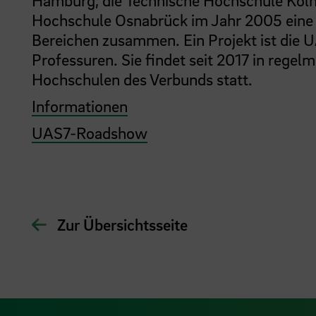
Hamburg, die Technische Hochschule Köln
Hochschule Osnabrück im Jahr 2005 eine s
Bereichen zusammen. Ein Projekt ist di
Professuren. Sie findet seit 2017 in rege
Hochschulen des Verbunds statt.
Informationen
UAS7-Roadshow
Zur Übersichtsseite