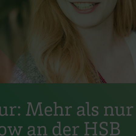
: Mehr als nur 
w an der HSB