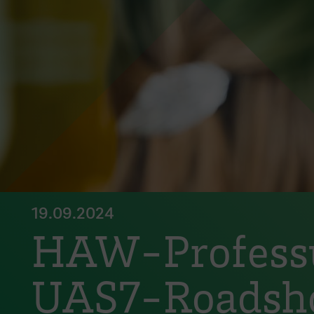
19.09.2024
HAW-Professur
UAS7-Roadsho