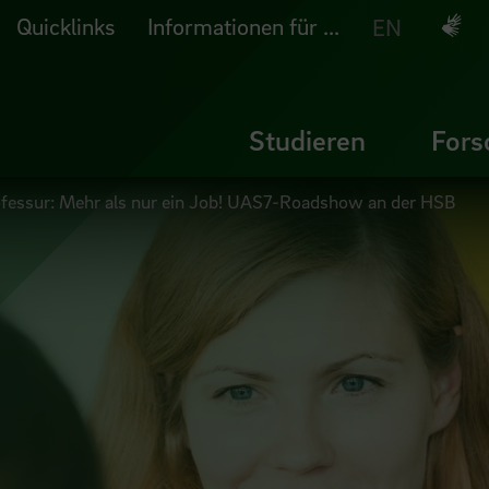
Quicklinks
Informationen für ...
Deuts
EN
Studieren
Fors
essur: Mehr als nur ein Job! UAS7-Roadshow an der HSB