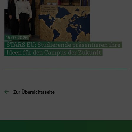
15.07.2026
STARS EU: Studierende präsentieren ihre
Ideen für den Campus der Zukunft
Zur Übersichtsseite