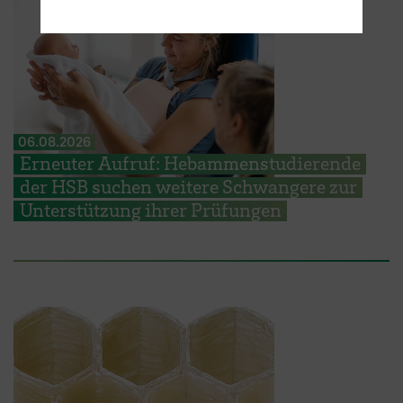
06.08.2026
Erneuter Aufruf: Hebammenstudierende
der HSB suchen weitere Schwangere zur
Unterstützung ihrer Prüfungen