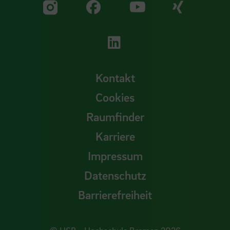
Zu unserer Facebook S
Zu unse
Zu unserer YouTu
Zu unserer Instagram Seite
Zu unserer LinkedI
Kontakt
Cookies
Raumfinder
Karriere
Impressum
Datenschutz
Barrierefreiheit