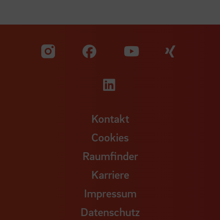
Zu unserer Facebook S
Zu unse
Zu unserer YouTu
Zu unserer Instagram Seite
Zu unserer LinkedI
Kontakt
Cookies
Raumfinder
Karriere
Impressum
Datenschutz