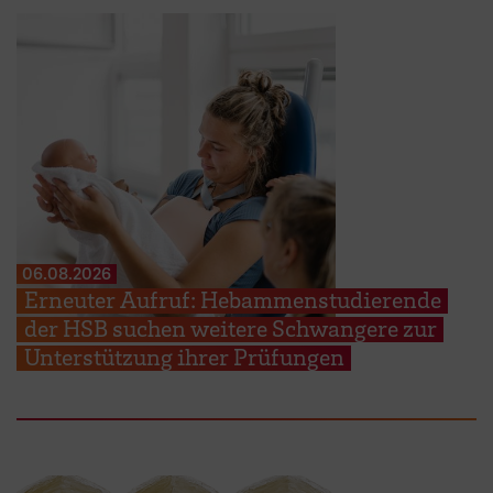
06.08.2026
Erneuter Aufruf: Hebammenstudierende
der HSB suchen weitere Schwangere zur
Unterstützung ihrer Prüfungen