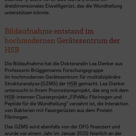
dreidimensionales Eiweißgerüst, das die Wundheilung
unterstützen könnte.
Bildaufnahme entstand im
hochmodernen Gerätezentrum der
HSB
Die Bildaufnahme hat die Doktorandin Lea Dierker aus
Professorin Brüggemanns Forschungsgruppe
im hochmodernen Gerätezentrum für multidiziplinäre
Strukturanalyse (GZMS) der
HSB
gemacht. Lea Dierker
untersucht in ihrem Promotionsprojekt, das eng mit dem
HSB
-internen Clusterprojekt „FiPeWu: Fibrinogen und
Peptide für die Wundheilung“ verzahnt ist, die Interaktion
von Bakterien mit Fasergerüsten aus dem Protein
Fibrinogen.
Das GZMS wird ebenfalls von der DFG finanziert und
wurde vor einem Jahr im Januar 2025 feierlich an der