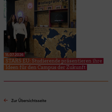
15.07.2026
STARS EU: Studierende präsentieren ihre
Ideen für den Campus der Zukunft
Zur Übersichtsseite