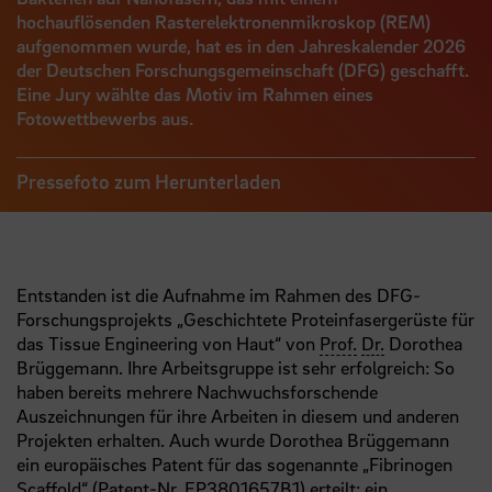
hochauflösenden Rasterelektronenmikroskop (REM)
aufgenommen wurde, hat es in den Jahreskalender 2026
der Deutschen Forschungsgemeinschaft (DFG) geschafft.
Eine Jury wählte das Motiv im Rahmen eines
Fotowettbewerbs aus.
Pressefoto zum Herunterladen
Entstanden ist die Aufnahme im Rahmen des DFG-
Forschungsprojekts „Geschichtete Proteinfasergerüste für
das Tissue Engineering von Haut“ von
Prof.
Dr.
Dorothea
Brüggemann. Ihre Arbeitsgruppe ist sehr erfolgreich: So
haben bereits mehrere Nachwuchsforschende
Auszeichnungen für ihre Arbeiten in diesem und anderen
Projekten erhalten. Auch wurde Dorothea Brüggemann
ein europäisches Patent für das sogenannte „Fibrinogen
Scaffold“ (Patent-Nr. EP3801657B1) erteilt: ein