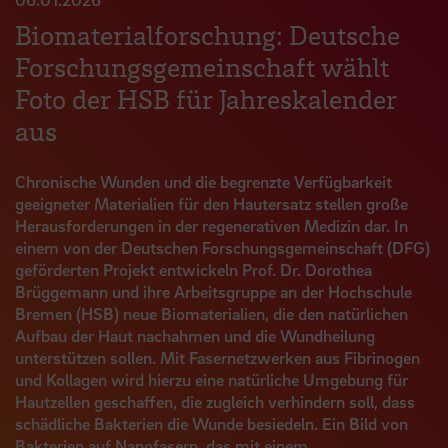
Biomaterialforschung: Deutsche
Forschungsgemeinschaft wählt
Foto der HSB für Jahreskalender
aus
Chronische Wunden und die begrenzte Verfügbarkeit
geeigneter Materialien für den Hautersatz stellen große
Herausforderungen in der regenerativen Medizin dar. In
einem von der Deutschen Forschungsgemeinschaft (DFG)
geförderten Projekt entwickeln Prof. Dr. Dorothea
Brüggemann und ihre Arbeitsgruppe an der Hochschule
Bremen (HSB) neue Biomaterialien, die den natürlichen
Aufbau der Haut nachahmen und die Wundheilung
unterstützen sollen. Mit Fasernetzwerken aus Fibrinogen
und Kollagen wird hierzu eine natürliche Umgebung für
Hautzellen geschaffen, die zugleich verhindern soll, dass
schädliche Bakterien die Wunde besiedeln. Ein Bild von
Bakterien auf Nanofasern, das mit einem