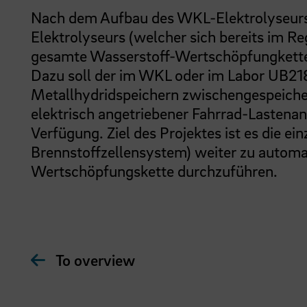
Nach dem Aufbau des WKL-Elektrolyseurs u
Elektrolyseurs (welcher sich bereits im Reg
gesamte Wasserstoff-Wertschöpfungkette i
Dazu soll der im WKL oder im Labor UB21
Metallhydridspeichern zwischengespeiche
elektrisch angetriebener Fahrrad-Lastena
Verfügung. Ziel des Projektes ist es die e
Brennstoffzellensystem) weiter zu automa
Wertschöpfungskette durchzuführen.
To overview