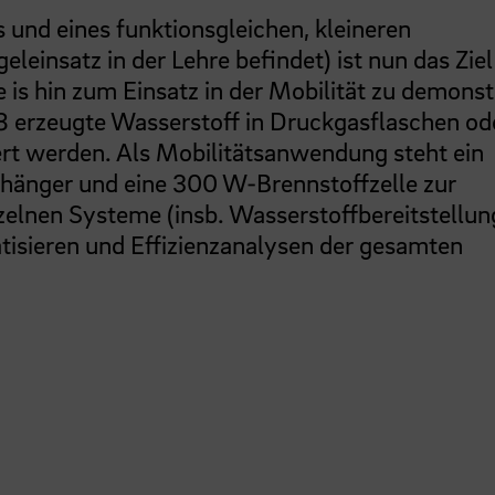
nd eines funktionsgleichen, kleineren
eleinsatz in der Lehre befindet) ist nun das Ziel
s hin zum Einsatz in der Mobilität zu demonst
8 erzeugte Wasserstoff in Druckgasflaschen od
rt werden. Als Mobilitätsanwendung steht ein
nhänger und eine 300 W-Brennstoffzelle zur
inzelnen Systeme (insb. Wasserstoffbereitstellu
tisieren und Effizienzanalysen der gesamten