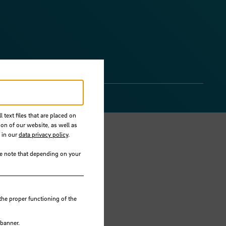
 text files that are placed on
ion of our website, as well as
 in our
data privacy policy
.
se note that depending on your
the proper functioning of the
 banner.