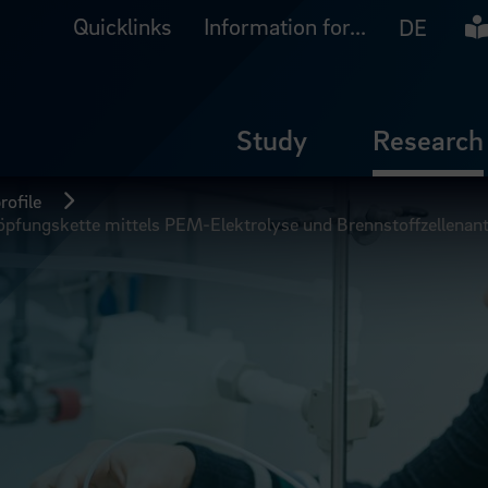
Quicklinks
Information for...
Ea
DE
Study
Research
rofile
pfungskette mittels PEM-Elektrolyse und Brennstoffzellenant