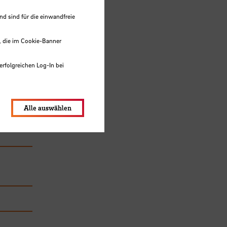
 sind für die einwandfreie
, die im Cookie-Banner
erfolgreichen Log-In bei
lungen werden im Local Storage
Alle auswählen
ie