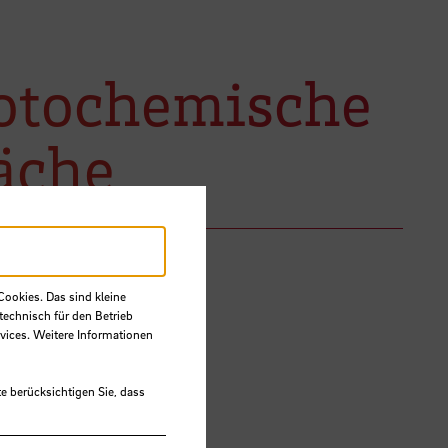
otochemische
äche
Cookies. Das sind kleine
technisch für den Betrieb
vices. Weitere Informationen
e berücksichtigen Sie, dass