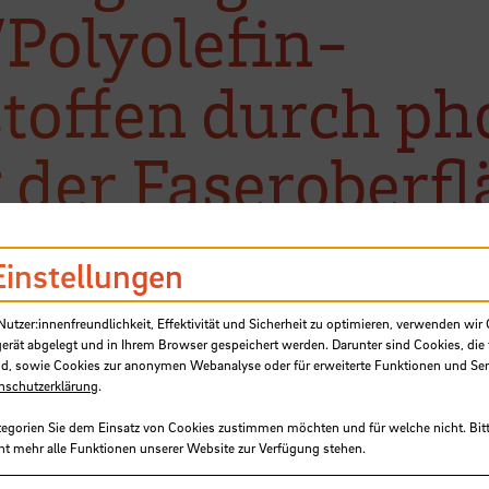
/Polyolefin-
toffen durch ph
 der Faseroberfl
Einstellungen
tzer:innenfreundlichkeit, Effektivität und Sicherheit zu optimieren, verwenden wir 
gerät abgelegt und in Ihrem Browser gespeichert werden. Darunter sind Cookies, die 
d, sowie Cookies zur anonymen Webanalyse oder für erweiterte Funktionen und Ser
nschutzerklärung
.
tegorien Sie dem Einsatz von Cookies zustimmen möchten und für welche nicht. Bitt
ht mehr alle Funktionen unserer Website zur Verfügung stehen.