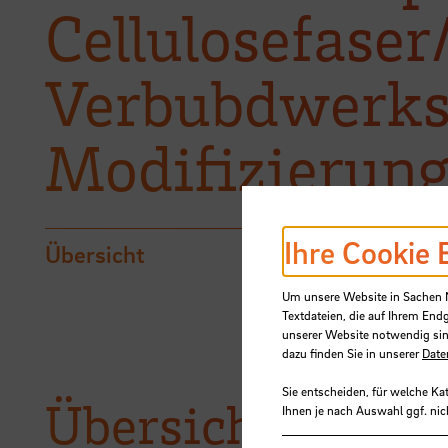
Cellulosefaser
Verbubdwerks
Modifizierung
Ihre Cookie 
Übersicht
Um unsere Website in Sachen Nu
Textdateien, die auf Ihrem End
unserer Website notwendig sin
dazu finden Sie in unserer
Date
Sie entscheiden, für welche Ka
Übersicht
Ihnen je nach Auswahl ggf. nic