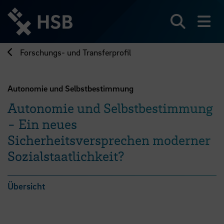
Direkt
zum
Seiteninhalt
Suchen
Me
springen
Forschungs- und Transferprofil
Autonomie und Selbstbestimmung
Autonomie und Selbstbestimmung
- Ein neues
Sicherheitsversprechen moderner
Sozialstaatlichkeit?
Übersicht