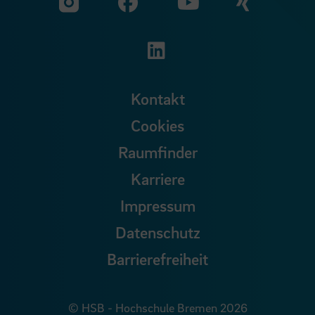
Zu unserer Facebook S
Zu unse
Zu unserer YouTu
Zu unserer Instagram Seite
Zu unserer LinkedI
Kontakt
Cookies
Raumfinder
Karriere
Impressum
Datenschutz
Barrierefreiheit
© HSB - Hochschule Bremen 2026