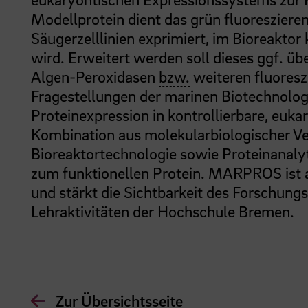
Modellprotein dient das grün fluoreszieren
Säugerzelllinien exprimiert, im Bioreaktor k
wird. Erweitert werden soll dieses
ggf
. üb
Algen-Peroxidasen
bzw.
weiteren fluoresz
Fragestellungen der marinen Biotechnologi
Proteinexpression in kontrollierbare, euk
Kombination aus molekularbiologischer Vek
Bioreaktortechnologie sowie Proteinanaly
zum funktionellen Protein. MARPROS ist a
und stärkt die Sichtbarkeit des Forschung
Lehraktivitäten der Hochschule Bremen.
Zur Übersichtsseite