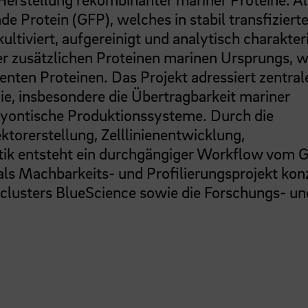
de Protein (GFP), welches in stabil transfiziert
ultiviert, aufgereinigt und analytisch charakteri
er zusätzlichen Proteinen marinen Ursprungs, 
enten Proteinen. Das Projekt adressiert zentral
e, insbesondere die Übertragbarkeit mariner
aryontische Produktionssysteme. Durch die
torerstellung, Zelllinienentwicklung,
tik entsteht ein durchgängiger Workflow vom G
ls Machbarkeits- und Profilierungsprojekt konz
sclusters BlueScience sowie die Forschungs- un