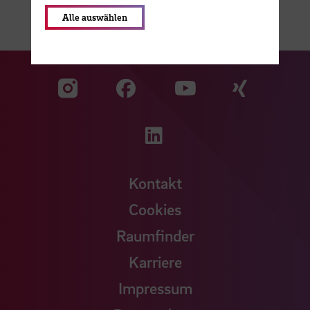
Alle auswählen
Zu unserer Facebook S
Zu unse
Zu unserer YouTu
Zu unserer Instagram Seite
Zu unserer LinkedI
Kontakt
Cookies
Raumfinder
Karriere
Impressum