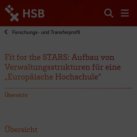
Direkt
zum
Seiteninhalt
Suchen
Me
springen
Forschungs- und Transferprofil
Fit for the STARS: Aufbau von
Verwaltungsstrukturen für eine
„Europäische Hochschule“
Übersicht
Übersicht