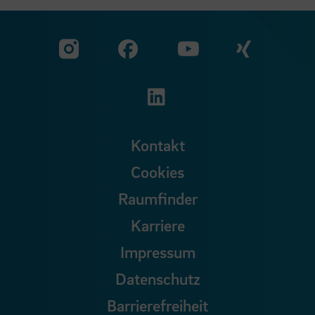
Zu unserer Facebook S
Zu unse
Zu unserer YouTu
Zu unserer Instagram Seite
Zu unserer LinkedI
Kontakt
Cookies
Raumfinder
Karriere
Impressum
Datenschutz
Barrierefreiheit