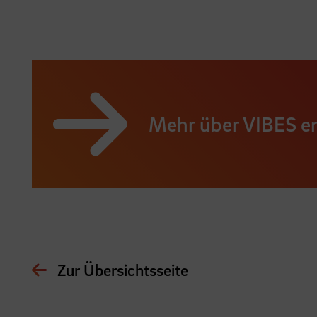
Mehr über VIBES e
Zur Übersichtsseite