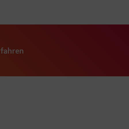
rfahren