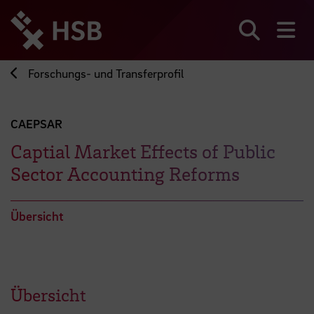
Direkt
zum
Seiteninhalt
Suchen
Me
springen
Forschungs- und Transferprofil
CAEPSAR
Captial Market Effects of Public
Sector Accounting Reforms
Übersicht
Übersicht