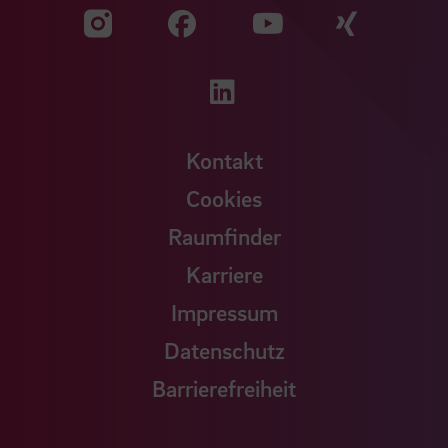
Zu unserer Facebook S
Zu unse
Zu unserer YouTu
Zu unserer Instagram Seite
Zu unserer LinkedI
Kontakt
Cookies
Raumfinder
Karriere
Impressum
Datenschutz
Barrierefreiheit