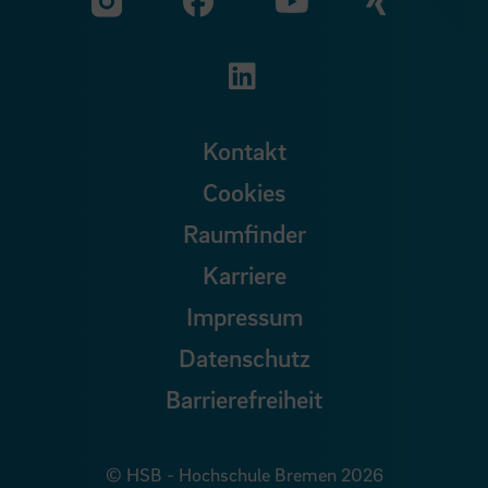
Zu unserer Facebook S
Zu unse
Zu unserer YouTu
Zu unserer Instagram Seite
Zu unserer LinkedI
Kontakt
Cookies
Raumfinder
Karriere
Impressum
Datenschutz
Barrierefreiheit
© HSB - Hochschule Bremen 2026