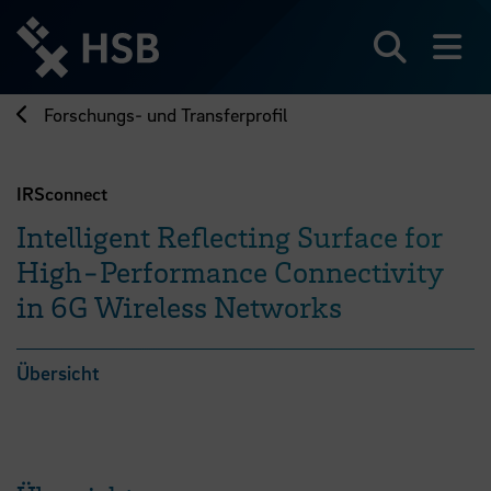
Direkt
zum
Seiteninhalt
Suchen
Me
springen
Forschungs- und Transferprofil
IRSconnect
Intelligent Reflecting Surface for
High-Performance Connectivity
in 6G Wireless Networks
Übersicht