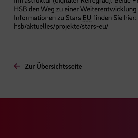
Infrastruktur (digitaler Reifegrad). Beide 
HSB den Weg zu einer Weiterentwicklung ih
Informationen zu Stars
EU
finden Sie hier
hsb/aktuelles/projekte/stars-eu/
Zur Übersichtsseite