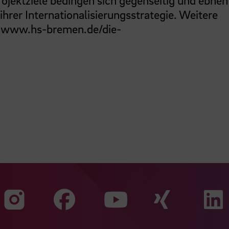
Projektziele bedingen sich gegenseitig und ebnen
rer Internationalisierungsstrategie. Weitere
:
www.hs-bremen.de/die-
Zu unserer Faceb
Zu uns
Zu unserer Instagram Seit
Zu unserer Yo