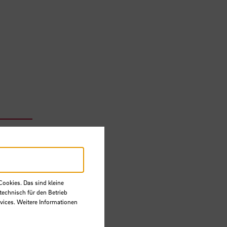
Cookies. Das sind kleine
technisch für den Betrieb
vices. Weitere Informationen