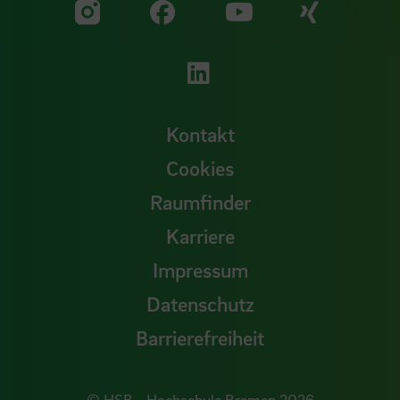
Zu unserer Facebook S
Zu unse
Zu unserer YouTu
Zu unserer Instagram Seite
Zu unserer LinkedI
Kontakt
Cookies
Raumfinder
Karriere
Impressum
Datenschutz
Barrierefreiheit
© HSB - Hochschule Bremen 2026