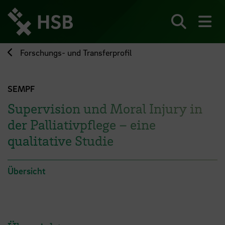
Direkt
zum
Seiteninhalt
Suchen
Me
springen
Forschungs- und Transferprofil
SEMPF
Supervision und Moral Injury in
der Palliativpflege – eine
qualitative Studie
Übersicht