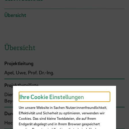
Übersicht
Übersicht
Projektleitung
Apel, Uwe, Prof. Dr.-Ing.
Projektbeteiligte
Dierken, Christian, M.Sc.
Ihre Cookie Einstellungen
Beyer, Joachim, Dipl.-Ing.M.Eng.
Um unsere Website in Sachen Nutzer:innenfreundlichkeit,
Durchführende Organisation
Effektivität und Sicherheit zu optimieren, verwenden wir
Cookies. Das sind kleine Textdateien, die auf Ihrem
Hochschule Bremen, Fakultät 5
Endgerät abgelegt und in Ihrem Browser gespeichert