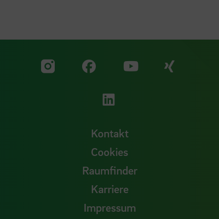
Zu unserer Facebook S
Zu unse
Zu unserer YouTu
Zu unserer Instagram Seite
Zu unserer LinkedI
Kontakt
Cookies
Raumfinder
Karriere
Impressum