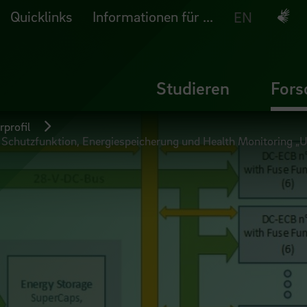
Quicklinks
Informationen für ...
Deuts
EN
Studieren
Fors
profil
r Schutzfunktion, Energiespeicherung und Health Monitoring „