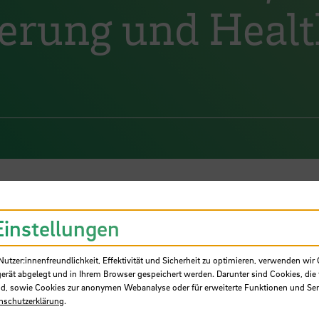
erung und Heal
Einstellungen
tzer:innenfreundlichkeit, Effektivität und Sicherheit zu optimieren, verwenden wir 
gerät abgelegt und in Ihrem Browser gespeichert werden. Darunter sind Cookies, die 
d, sowie Cookies zur anonymen Webanalyse oder für erweiterte Funktionen und Ser
nschutzerklärung
.
, Prof. Dr.-Ing.