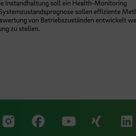
e Instandhaltung soll ein Health-Monitoring
 Systemzustandsprognose sollen effiziente Me
uswertung von Betriebszuständen entwickelt we
ng zu stellen.
Zu unserer Faceb
Zu uns
Zu unserer Instagram Seit
Zu unserer Yo