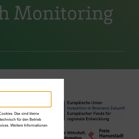
th Monitoring
Cookies. Das sind kleine
technisch für den Betrieb
vices. Weitere Informationen