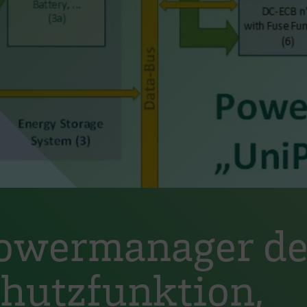
Powermanager de
chutzfunktion,