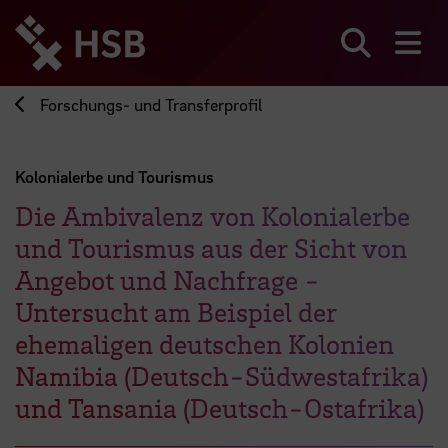
Direkt
zum
Seiteninhalt
Suchen
Me
springen
Forschungs- und Transferprofil
Kolonialerbe und Tourismus
Die Ambivalenz von Kolonialerbe
und Tourismus aus der Sicht von
Angebot und Nachfrage -
Untersucht am Beispiel der
ehemaligen deutschen Kolonien
Namibia (Deutsch-Südwestafrika)
und Tansania (Deutsch-Ostafrika)