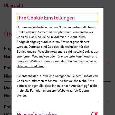
Übersicht
Ihre Cookie Einstellungen
Um unsere Website in Sachen Nutzer:innenfreundlichkeit,
Effektivität und Sicherheit zu optimieren, verwenden wir
Übersicht
Cookies. Das sind kleine Textdateien, die auf Ihrem
Endgerät abgelegt und in Ihrem Browser gespeichert
werden. Darunter sind Cookies, die technisch für den
Projektleitung
Betrieb unserer Website notwendig sind, sowie Cookies zur
Hartmann, Rainer, Prof. Dr.
anonymen Webanalyse oder für erweiterte Funktionen und
Services. Weitere Informationen dazu finden Sie in unserer
Datenschutzerklärung
.
Projektbeteiligte
Nissel, Katrin
Sie entscheiden, für welche Kategorien Sie dem Einsatz von
Cookies zustimmen möchten und für welche nicht. Bitte
berücksichtigen Sie, dass Ihnen je nach Auswahl ggf. nicht
Durchführende Organisation
mehr alle Funktionen unserer Website zur Verfügung
Hochschule Bremen, Fakultät 3
stehen.
Projekttyp
Notwendi
Notwendige Cookies
HSB-intern gefördertes Projekt