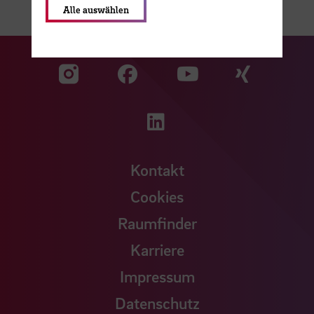
Alle auswählen
Zu unserer Facebook S
Zu unse
Zu unserer YouTu
Zu unserer Instagram Seite
Zu unserer LinkedI
Kontakt
Cookies
Raumfinder
Karriere
Impressum
Datenschutz