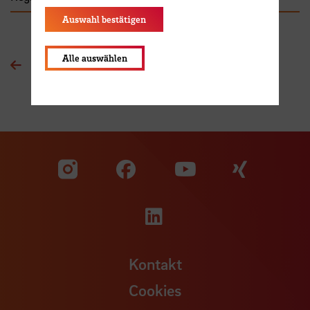
Auswahl bestätigen
Alle auswählen
Zur Übersichtsseite
Zu unserer Facebook S
Zu unse
Zu unserer YouTu
Zu unserer Instagram Seite
Zu unserer LinkedI
Kontakt
Cookies