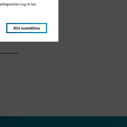
erfolgreichen Log-In bei
lungen werden im Local Storage
Alle auswählen