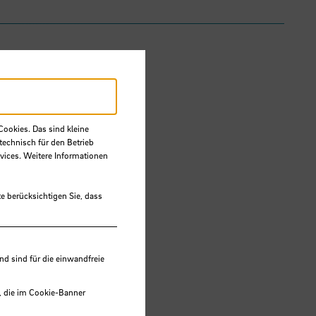
Cookies. Das sind kleine
technisch für den Betrieb
vices. Weitere Informationen
e berücksichtigen Sie, dass
 sind für die einwandfreie
, die im Cookie-Banner