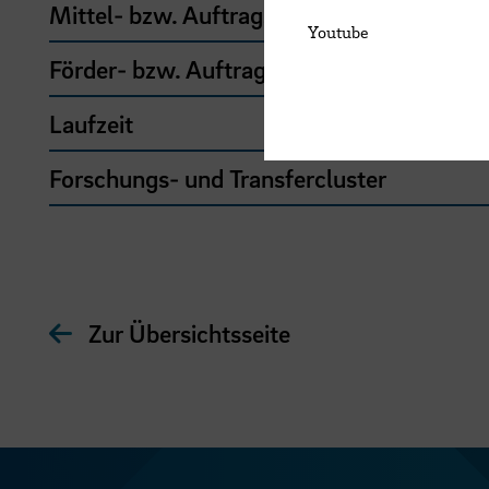
Mittel- bzw. Auftragsgeber
Youtube
Förder- bzw. Auftragssumme
Laufzeit
Forschungs- und Transfercluster
Zur Übersichtsseite