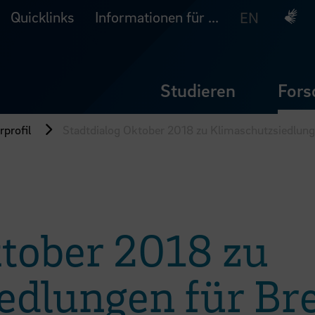
Quicklinks
Informationen für ...
Deuts
EN
Studieren
Fors
profil
Stadtdialog Oktober 2018 zu Klimaschutzsiedlun
ktober 2018 zu
edlungen für B