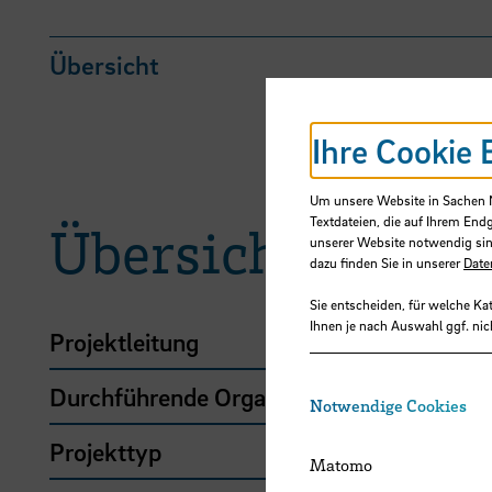
Übersicht
Ihre Cookie 
Um unsere Website in Sachen Nu
Textdateien, die auf Ihrem End
Übersicht
unserer Website notwendig sin
dazu finden Sie in unserer
Date
Sie entscheiden, für welche Ka
Ihnen je nach Auswahl ggf. nic
Projektleitung
Durchführende Organisation
Notwendige Cookies
Projekttyp
Matomo