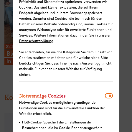
Effektivität und Sicherheit zu optimieren, verwenden wir
Cookies. Das sind kleine Textdateien, die auf Ihrem
Endgerät abgelegt und in Ihrem Browser gespeichert
werden. Darunter sind Cookies, die technisch für den
Betrieb unserer Website notwendig sind, sowie Cookies zur
anonymen Webanalyse oder für erweiterte Funktionen und
Services. Weitere Informationen dazu finden Sie in unserer
Datenschutzerklärung
.
22.11.2023
Sie entscheiden, für welche Kategorien Sie dem Einsatz von
Blended-Intensive Programme
Cookies zustimmen möchten und für welche nicht. Bitte
in Rumänien
berücksichtigen Sie, dass Ihnen je nach Auswahl ggf. nicht
mehr alle Funktionen unserer Website zur Verfügung
stehen.
Notwendi
Kontakte
Notwendige Cookies
Notwendige Cookies ermöglichen grundlegende
Funktionen und sind für die einwandfreie Funktion der
Website erforderlich.
HSB-Cookie: Speichert die Einstellungen der
Besucher:innen, die im Cookie-Banner ausgewählt