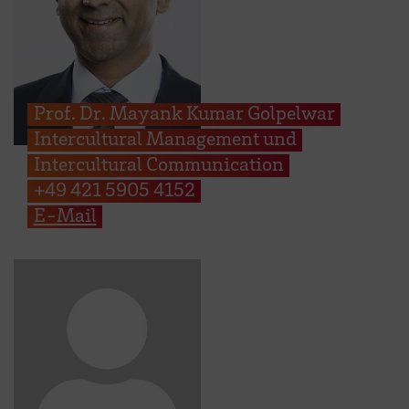
Prof. Dr. Mayank Kumar Golpelwar
Intercultural Management und
Intercultural Communication
+49 421 5905 4152
E-Mail