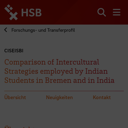
Direkt
zum
Seiteninhalt
Suchen
Me
springen
Forschungs- und Transferprofil
CISEISBI
Comparison of Intercultural
Strategies employed by Indian
Students in Bremen and in India
Übersicht
Neuigkeiten
Kontakt