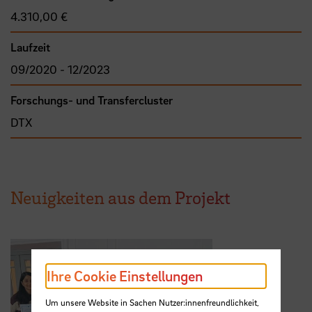
4.310,00 €
Laufzeit
09/2020 - 12/2023
Forschungs- und Transfercluster
DTX
Neuigkeiten aus dem Projekt
Ihre Cookie Einstellungen
Um unsere Website in Sachen Nutzer:innenfreundlichkeit,