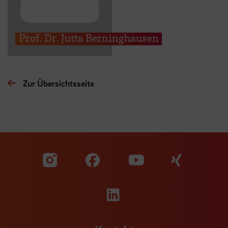
Prof. Dr. Jutta Berninghausen
Zur Übersichtsseite
Zu unserer Facebook S
Zu unse
Zu unserer YouTu
Zu unserer Instagram Seite
Zu unserer LinkedI